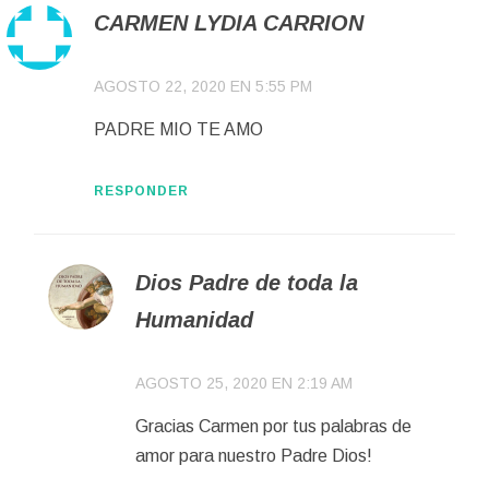
CARMEN LYDIA CARRION
AGOSTO 22, 2020 EN 5:55 PM
PADRE MIO TE AMO
RESPONDER
Dios Padre de toda la
Humanidad
AGOSTO 25, 2020 EN 2:19 AM
Gracias Carmen por tus palabras de
amor para nuestro Padre Dios!