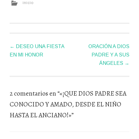
inicio
Navegador
←
DESEO UNA FIESTA
ORACIÓN A DIOS
de
EN MI HONOR
PADRE Y A SUS
artículos
ÁNGELES
→
2 comentarios en “
«¡QUE DIOS PADRE SEA
CONOCIDO Y AMADO, DESDE EL NIÑO
HASTA EL ANCIANO!»
”