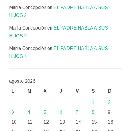
María Concepción
en
EL PADRE HABLA A SUS
HIJOS 2
María Concepción
en
EL PADRE HABLA A SUS
HIJOS 2
María Concepción
en
EL PADRE HABLA A SUS
HIJOS 1
agosto 2026
L
M
X
J
V
S
D
1
2
3
4
5
6
7
8
9
10
11
12
13
14
15
16