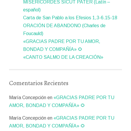
MISERICORDES SICUT PATER (Latín –
español)
Carta de San Pablo a los Efesios 1,3-6.15-18
ORACIÓN DE ABANDONO (Charles de
Foucauld)
«GRACIAS PADRE POR TU AMOR,
BONDAD Y COMPAÑÍA» 🌻
«CANTO SALMO DE LA CREACIÓN»
Comentarios Recientes
María Concepción
en
«GRACIAS PADRE POR TU
AMOR, BONDAD Y COMPAÑÍA» 🌻
María Concepción
en
«GRACIAS PADRE POR TU
AMOR, BONDAD Y COMPAÑÍA» 🌻