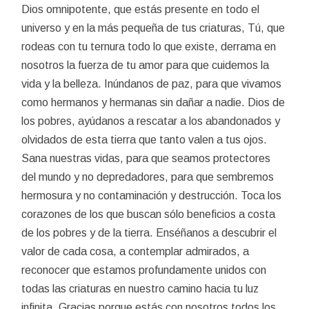
Dios omnipotente, que estás presente en todo el
universo y en la más pequeña de tus criaturas, Tú, que
rodeas con tu ternura todo lo que existe, derrama en
nosotros la fuerza de tu amor para que cuidemos la
vida y la belleza. Inúndanos de paz, para que vivamos
como hermanos y hermanas sin dañar a nadie. Dios de
los pobres, ayúdanos a rescatar a los abandonados y
olvidados de esta tierra que tanto valen a tus ojos.
Sana nuestras vidas, para que seamos protectores
del mundo y no depredadores, para que sembremos
hermosura y no contaminación y destrucción. Toca los
corazones de los que buscan sólo beneficios a costa
de los pobres y de la tierra. Enséñanos a descubrir el
valor de cada cosa, a contemplar admirados, a
reconocer que estamos profundamente unidos con
todas las criaturas en nuestro camino hacia tu luz
infinita. Gracias porque estás con nosotros todos los