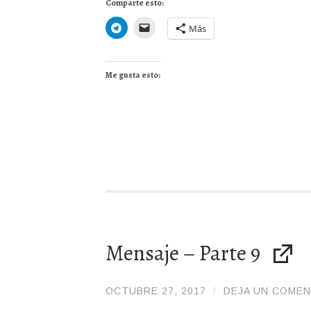
Comparte esto:
Más
Me gusta esto:
Mensaje – Parte 9
OCTUBRE 27, 2017
/
/
DEJA UN COMEN
ADMIN