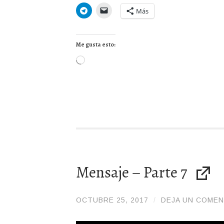
Más
Me gusta esto:
Cargando...
Mensaje – Parte 7
OCTUBRE 25, 2017
/
/
DEJA UN COMEN
ADMIN