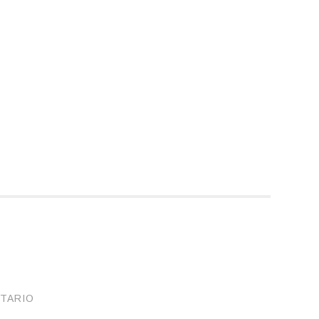
TARIO