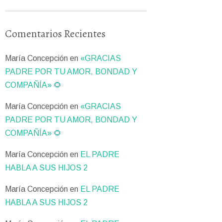
Comentarios Recientes
María Concepción
en
«GRACIAS
PADRE POR TU AMOR, BONDAD Y
COMPAÑÍA» 🌻
María Concepción
en
«GRACIAS
PADRE POR TU AMOR, BONDAD Y
COMPAÑÍA» 🌻
María Concepción
en
EL PADRE
HABLA A SUS HIJOS 2
María Concepción
en
EL PADRE
HABLA A SUS HIJOS 2