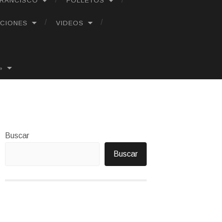
FRANCISCO
FOLLETOS
CIONES
VIDEOS
»
Buscar
Buscar