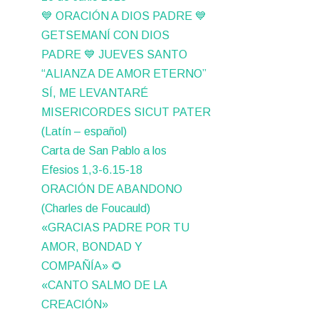
💙 ORACIÓN A DIOS PADRE 💙
GETSEMANÍ CON DIOS
PADRE 💙 JUEVES SANTO
“ALIANZA DE AMOR ETERNO”
SÍ, ME LEVANTARÉ
MISERICORDES SICUT PATER
(Latín – español)
Carta de San Pablo a los
Efesios 1,3-6.15-18
ORACIÓN DE ABANDONO
(Charles de Foucauld)
«GRACIAS PADRE POR TU
AMOR, BONDAD Y
COMPAÑÍA» 🌻
«CANTO SALMO DE LA
CREACIÓN»