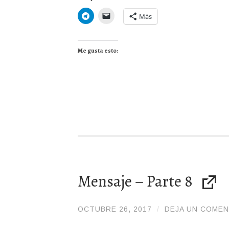
Más
Me gusta esto:
Mensaje – Parte 8
OCTUBRE 26, 2017
/
/
DEJA UN COMEN
ADMIN