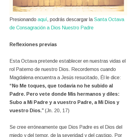
Presionando
aquí
, podrás descargar la
Santa Octava
de Consagración a Dios Nuestro Padre
Reflexiones previas
Esta Octava pretende establecer en nuestras vidas el
rol Paterno de nuestro Dios. Recordemos cuando
Magdalena encuentra a Jesús resucitado, Él le dice:
“No Me toques, que todavía no he subido al
Padre. Pero vete donde Mis hermanos y diles:
Subo a Mi Padre y a vuestro Padre, a Mi Dios y
vuestro Dios.”
(Jn. 20, 17)
Se cree erróneamente que Dios Padre es el Dios del
miedo y del temor, de la severidad y del castigo. Por