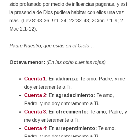
sido profanado por medio de influencias paganas, y así
la presencia de Dios pudiera habitar con ellos una vez
más. (Lev 8:33-36; 9:1-24; 23:33-43; 2Cron 7:1-9; 2
Mac 2:1-12).
Padre Nuestro, que estás en el Cielo…
Octava menor:
(En las ocho cuentas rojas)
Cuenta 1
: En
alabanza:
Te amo, Padre, y me
doy enteramente a Ti.
Cuenta 2
: En
agradecimiento:
Te amo,
Padre, y me doy enteramente a Ti.
Cuenta 3
: En
ofrecimiento:
Te amo, Padre, y
me doy enteramente a Ti.
Cuenta 4
: En
arrepentimiento:
Te amo,
Padre, y me doy enteramente a Ti.