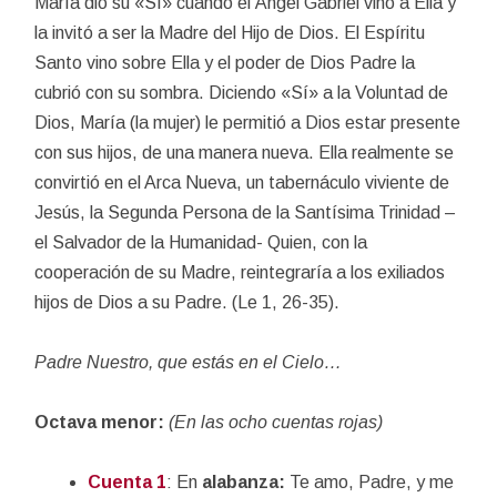
María dio su «Sí» cuando el Ángel Gabriel vino a Ella y
la invitó a ser la Madre del Hijo de Dios. El Espíritu
Santo vino sobre Ella y el poder de Dios Padre la
cubrió con su sombra. Diciendo «Sí» a la Voluntad de
Dios, María (la mujer) le permitió a Dios estar presente
con sus hijos, de una manera nueva. Ella realmente se
convirtió en el Arca Nueva, un tabernáculo viviente de
Jesús, la Segunda Persona de la Santísima Trinidad –
el Salvador de la Humanidad- Quien, con la
cooperación de su Madre, reintegraría a los exiliados
hijos de Dios a su Padre. (Le 1, 26-35).
Padre Nuestro, que estás en el Cielo…
Octava menor:
(En las ocho cuentas rojas)
Cuenta 1
: En
alabanza:
Te amo, Padre, y me