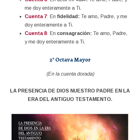
me doy enteramente a Ti.
Cuenta 7
: En
fidelidad:
Te amo, Padre, y me
doy enteramente a Ti.
Cuenta 8
: En
consagración:
Te amo, Padre,
y me doy enteramente a Ti.
2° Octava Mayor
(En la cuenta dorada)
LA PRESENCIA DE DIOS NUESTRO PADRE EN LA
ERA DEL ANTIGUO TESTAMENTO.