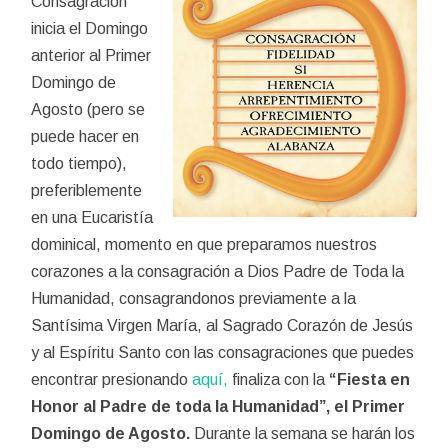
Consagración
inicia el Domingo
anterior al Primer
Domingo de
Agosto (pero se
puede hacer en
todo tiempo),
preferiblemente
en una Eucaristía
dominical, momento en que preparamos nuestros
corazones a la consagración a Dios Padre de Toda la
Humanidad, consagrandonos previamente a la
Santísima Virgen María, al Sagrado Corazón de Jesús
y al Espíritu Santo con las consagraciones que puedes
encontrar presionando
aquí,
finaliza con la
“Fiesta en
Honor al Padre de toda la Humanidad”, el Primer
Domingo de Agosto.
Durante la semana se harán los