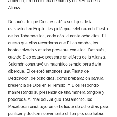
ardiendo, en la columna de humo y en el Arca de la
Alianza.
Después de que Dios rescató a sus hijos de la
esclavitud en Egipto, les pidió que celebraran la Fiesta
de los Tabernáculos, cada año, durante ocho días. El
quería que ellos recordaran que El los amaba, los
había salvado y estaba presente con ellos. Después,
cuando Dios estuvo presente en el Arca de la Alianza,
Salomón construyó un magnífico templo para darle
albergue. El celebró entonces una Fiesta de
Dedicación, de ocho días, como preparación para la
presencia de Dios en el Templo. Y Dios respondió
manifestando su presencia de una manera tangible y
poderosa. Al final del Antiguo Testamento, los
Macabeos reinstituyeron esta fiesta de ocho días para
purificar y dedicar nuevamente el Templo, que había