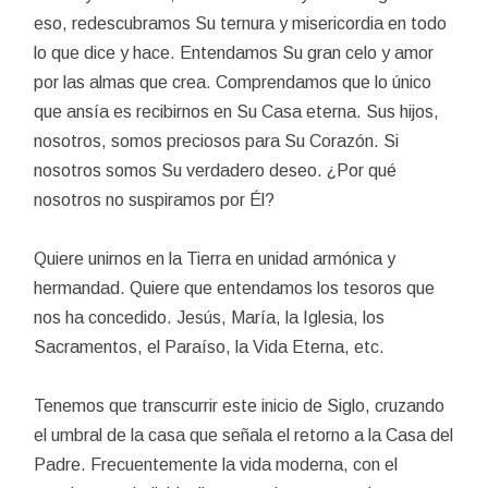
eso, redescubramos Su ternura y misericordia en todo
lo que dice y hace. Entendamos Su gran celo y amor
por las almas que crea. Comprendamos que lo único
que ansía es recibirnos en Su Casa eterna. Sus hijos,
nosotros, somos preciosos para Su Corazón. Si
nosotros somos Su verdadero deseo. ¿Por qué
nosotros no suspiramos por Él?
Quiere unirnos en la Tierra en unidad armónica y
hermandad. Quiere que entendamos los tesoros que
nos ha concedido. Jesús, María, la Iglesia, los
Sacramentos, el Paraíso, la Vida Eterna, etc.
Tenemos que transcurrir este inicio de Siglo, cruzando
el umbral de la casa que señala el retorno a la Casa del
Padre. Frecuentemente la vida moderna, con el