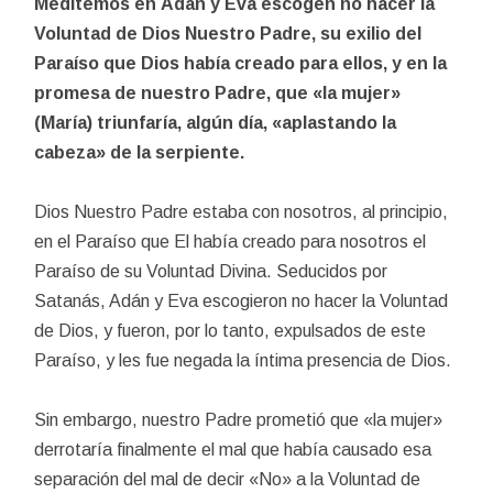
Meditemos en
Adán y Eva escogen no hacer la
Voluntad de Dios Nuestro Padre, s
u exilio del
Paraíso que Dios había creado para ellos, y en l
a
promesa de nuestro Padre, que «la mujer»
(María) triunfaría, algún día, «aplastando la
cabeza» de la serpiente.
Dios Nuestro Padre estaba con nosotros, al principio,
en el Paraíso que El había creado para nosotros el
Paraíso de su Voluntad Divina. Seducidos por
Satanás, Adán y Eva escogieron no hacer la Voluntad
de Dios, y fueron, por lo tanto, expulsados de este
Paraíso, y les fue negada la íntima presencia de Dios.
Sin embargo, nuestro Padre prometió que «la mujer»
derrotaría finalmente el mal que había causado esa
separación del mal de decir «No» a la Voluntad de