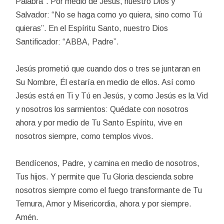
Palabra”. Por medio de Jesús, nuestro Dios y
Salvador: “No se haga como yo quiera, sino como Tú
quieras”. En el Espíritu Santo, nuestro Dios
Santificador: “ABBA, Padre”.
Jesús prometió que cuando dos o tres se juntaran en
Su Nombre, Él estaría en medio de ellos. Así como
Jesús está en Ti y Tú en Jesús, y como Jesús es la Vid
y nosotros los sarmientos: Quédate con nosotros
ahora y por medio de Tu Santo Espíritu, vive en
nosotros siempre, como templos vivos.
Bendícenos, Padre, y camina en medio de nosotros,
Tus hijos. Y permite que Tu Gloria descienda sobre
nosotros siempre como el fuego transformante de Tu
Ternura, Amor y Misericordia, ahora y por siempre.
Amén.