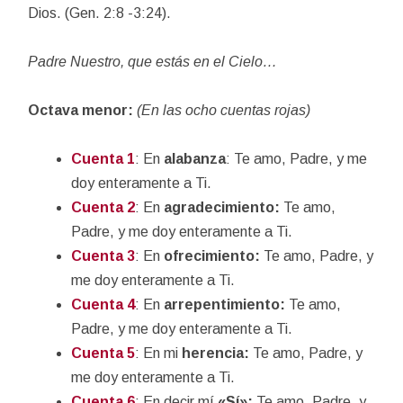
Dios. (Gen. 2:8 -3:24).
Padre Nuestro, que estás en el Cielo…
Octava menor:
(En las ocho cuentas rojas)
Cuenta 1
: En
alabanza
: Te amo, Padre, y me
doy enteramente a Ti.
Cuenta 2
: En
agradecimiento:
Te amo,
Padre, y me doy enteramente a Ti.
Cuenta 3
: En
ofrecimiento:
Te amo, Padre, y
me doy enteramente a Ti.
Cuenta 4
: En
arrepentimiento:
Te amo,
Padre, y me doy enteramente a Ti.
Cuenta 5
: En mi
herencia:
Te amo, Padre, y
me doy enteramente a Ti.
Cuenta 6
: En decir mí
«Sí»:
Te amo, Padre, y