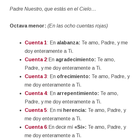
Padre Nuestro, que estás en el Cielo…
Octava menor:
(En las ocho cuentas rojas)
Cuenta 1
: En
alabanza:
Te amo, Padre, y me
doy enteramente a Ti.
Cuenta 2
:En
agradecimiento:
Te amo,
Padre, y me doy enteramente a Ti.
Cuenta 3
: En
ofrecimiento:
Te amo, Padre, y
me doy enteramente a Ti.
Cuenta 4
: En
arrepentimiento:
Te amo,
Padre, y me doy enteramente a Ti.
Cuenta 5
: En mi
herencia:
Te amo, Padre, y
me doy enteramente a Ti.
Cuenta 6
:En decir mí
«Sí»:
Te amo, Padre, y
me doy enteramente a Ti.