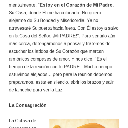
mentalmente: “
Estoy en el Corazón de Mi Padre
,
Su Casa, donde Él me ha colocado. No quiero
alejarme de Su Bondad y Misericordia. Ya no
atravesaré Su puerta hacia fuera. Con Él estoy a salvo
en la Casa del Señor. ¡Mi PADRE!”. Para sentirlo aún
más cerca, detengámonos a pensar y tratemos de
escuchar los latidos de Su Corazón que marcan
armónicos compases de amor. Y nos dice: “Es el
tiempo de la reunión con tu PADRE”. Mucho tiempo
estuvimos alejados… pero para la reunión debemos
prepararnos, estar en silencio, abrir los brazos y salir
de la noche para ver la Luz.
La Consagración
La Octava de