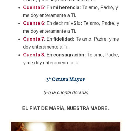
Cuenta 5
: En mi
herencia:
Te amo, Padre, y
me doy enteramente a Ti.
Cuenta 6
: En decir mí
«Sí»:
Te amo, Padre, y
me doy enteramente a Ti.
Cuenta 7
: En
fidelidad:
Te amo, Padre, y me
doy enteramente a Ti.
Cuenta 8
: En
consagración:
Te amo, Padre,
y me doy enteramente a Ti.
3° Octava Mayor
(En la cuenta dorada)
EL FIAT DE MARÍA, NUESTRA MADRE.