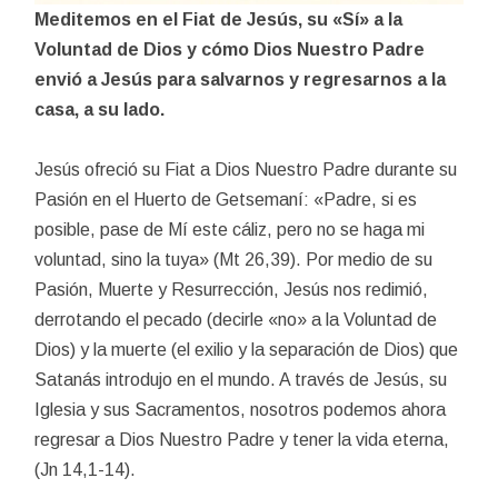
Meditemos en el Fiat de Jesús, su «Sí» a la
Voluntad de Dios y c
ómo Dios Nuestro Padre
envió a Jesús para salvarnos y regresarnos a la
casa, a su lado.
Jesús ofreció su Fiat a Dios Nuestro Padre durante su
Pasión en el Huerto de Getsemaní: «Padre, si es
posible, pase de Mí este cáliz, pero no se haga mi
voluntad, sino la tuya» (Mt 26,39). Por medio de su
Pasión, Muerte y Resurrección, Jesús nos redimió,
derrotando el pecado (decirle «no» a la Voluntad de
Dios) y la muerte (el exilio y la separación de Dios) que
Satanás introdujo en el mundo. A través de Jesús, su
Iglesia y sus Sacramentos, nosotros podemos ahora
regresar a Dios Nuestro Padre y tener la vida eterna,
(Jn 14,1-14).