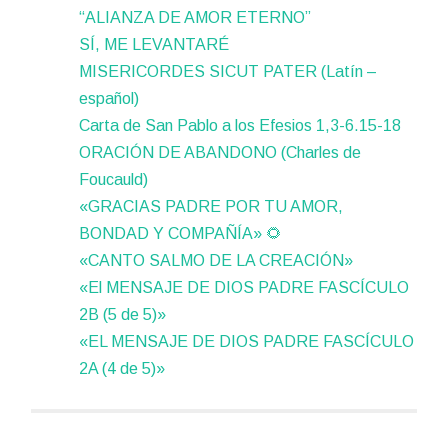
“ALIANZA DE AMOR ETERNO”
SÍ, ME LEVANTARÉ
MISERICORDES SICUT PATER (Latín –
español)
Carta de San Pablo a los Efesios 1,3-6.15-18
ORACIÓN DE ABANDONO (Charles de
Foucauld)
«GRACIAS PADRE POR TU AMOR,
BONDAD Y COMPAÑÍA» 🌻
«CANTO SALMO DE LA CREACIÓN»
«El MENSAJE DE DIOS PADRE FASCÍCULO
2B (5 de 5)»
«EL MENSAJE DE DIOS PADRE FASCÍCULO
2A (4 de 5)»