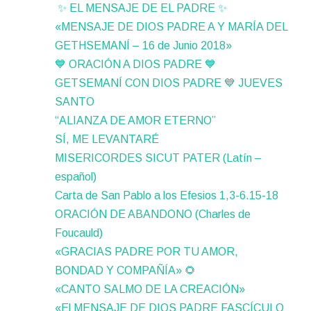
✨ EL MENSAJE DE EL PADRE ✨
«MENSAJE DE DIOS PADRE A Y MARÍA DEL
GETHSEMANÍ – 16 de Junio 2018»
💙 ORACIÓN A DIOS PADRE 💙
GETSEMANÍ CON DIOS PADRE 💙 JUEVES
SANTO
“ALIANZA DE AMOR ETERNO”
SÍ, ME LEVANTARÉ
MISERICORDES SICUT PATER (Latín –
español)
Carta de San Pablo a los Efesios 1,3-6.15-18
ORACIÓN DE ABANDONO (Charles de
Foucauld)
«GRACIAS PADRE POR TU AMOR,
BONDAD Y COMPAÑÍA» 🌻
«CANTO SALMO DE LA CREACIÓN»
«El MENSAJE DE DIOS PADRE FASCÍCULO