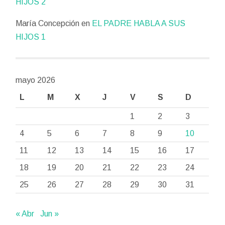
HIJOS 2
María Concepción
en
EL PADRE HABLA A SUS
HIJOS 1
mayo 2026
L
M
X
J
V
S
D
1
2
3
4
5
6
7
8
9
10
11
12
13
14
15
16
17
18
19
20
21
22
23
24
25
26
27
28
29
30
31
« Abr
Jun »