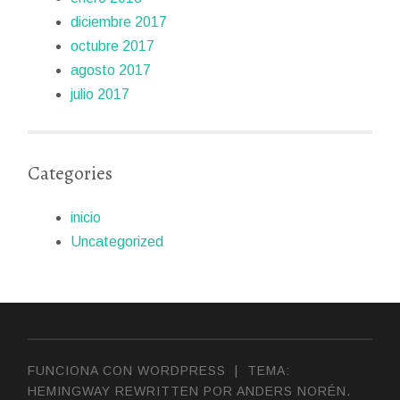
diciembre 2017
octubre 2017
agosto 2017
julio 2017
Categories
inicio
Uncategorized
FUNCIONA CON WORDPRESS
|
TEMA:
HEMINGWAY REWRITTEN POR
ANDERS NORÉN
.