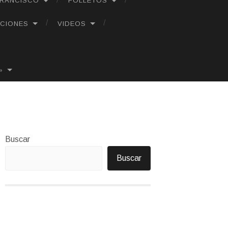
FRANCISCO
FOLLETOS
CIONES
VIDEOS
»
Buscar
Buscar