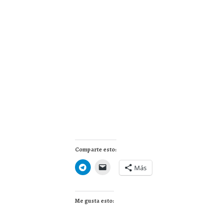
Comparte esto:
Más
Me gusta esto: