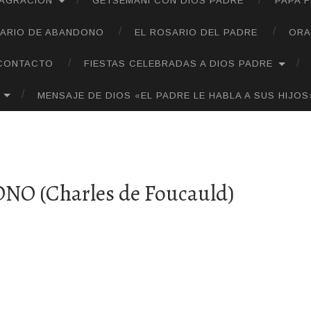
SAGRACIÓN
GETSEMANÍ CON DIOS PADRE
PAPA 
ARIO DE ABANDONO
EL ROSARIO DEL PADRE
ORA
CONTACTO
FIESTAS CELEBRADAS A DIOS PADRE
MENSAJE DE DIOS «EL PADRE LE HABLA A SUS HIJOS
 (Charles de Foucauld)