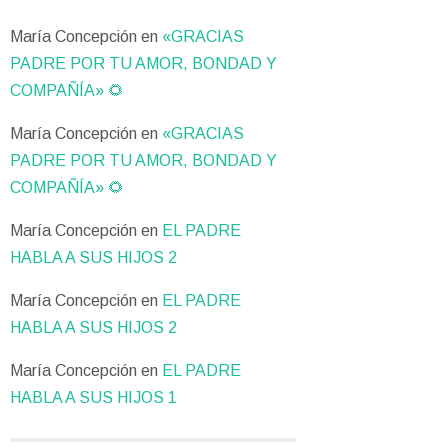
María Concepción
en
«GRACIAS
PADRE POR TU AMOR, BONDAD Y
COMPAÑÍA» 🌻
María Concepción
en
«GRACIAS
PADRE POR TU AMOR, BONDAD Y
COMPAÑÍA» 🌻
María Concepción
en
EL PADRE
HABLA A SUS HIJOS 2
María Concepción
en
EL PADRE
HABLA A SUS HIJOS 2
María Concepción
en
EL PADRE
HABLA A SUS HIJOS 1