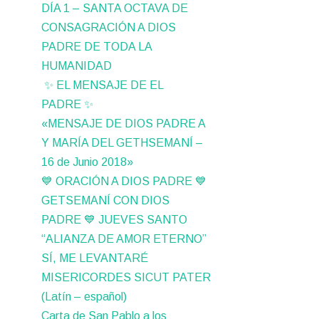
DÍA 1 – SANTA OCTAVA DE
CONSAGRACIÓN A DIOS
PADRE DE TODA LA
HUMANIDAD
✨ EL MENSAJE DE EL
PADRE ✨
«MENSAJE DE DIOS PADRE A
Y MARÍA DEL GETHSEMANÍ –
16 de Junio 2018»
💙 ORACIÓN A DIOS PADRE 💙
GETSEMANÍ CON DIOS
PADRE 💙 JUEVES SANTO
“ALIANZA DE AMOR ETERNO”
SÍ, ME LEVANTARÉ
MISERICORDES SICUT PATER
(Latín – español)
Carta de San Pablo a los