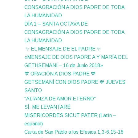
CONSAGRACIÓN A DIOS PADRE DE TODA
LA HUMANIDAD
DÍA 1 – SANTA OCTAVA DE
CONSAGRACIÓN A DIOS PADRE DE TODA
LA HUMANIDAD
✨ EL MENSAJE DE EL PADRE ✨
«MENSAJE DE DIOS PADRE A Y MARÍA DEL
GETHSEMANÍ – 16 de Junio 2018»
💙 ORACIÓN A DIOS PADRE 💙
GETSEMANÍ CON DIOS PADRE 💙 JUEVES
SANTO
“ALIANZA DE AMOR ETERNO”
SÍ, ME LEVANTARÉ
MISERICORDES SICUT PATER (Latín –
español)
Carta de San Pablo a los Efesios 1,3-6.15-18