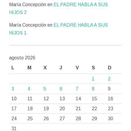
María Concepción
en
EL PADRE HABLA A SUS
HIJOS 2
María Concepción
en
EL PADRE HABLA A SUS
HIJOS 1
agosto 2026
L
M
X
J
V
S
D
1
2
3
4
5
6
7
8
9
10
11
12
13
14
15
16
17
18
19
20
21
22
23
24
25
26
27
28
29
30
31