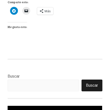
Comparte esto:
Más
Me gusta esto:
Buscar
Buscar