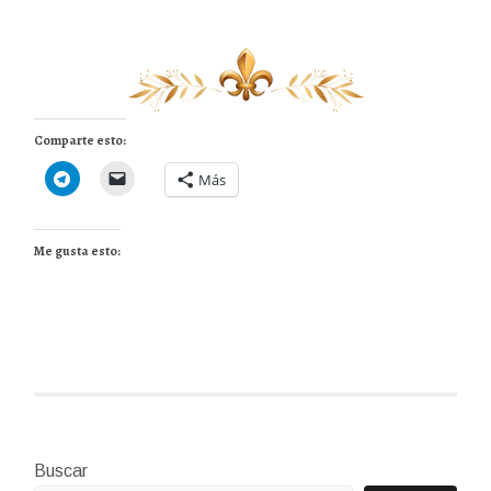
Comparte esto:
Más
Me gusta esto:
Buscar