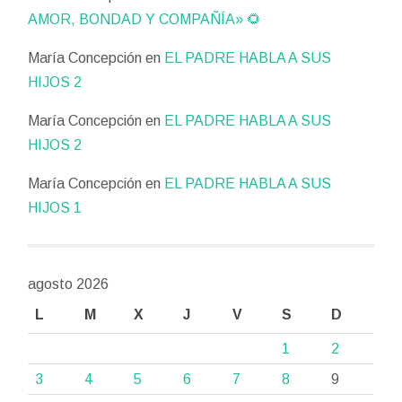
AMOR, BONDAD Y COMPAÑÍA» 🌻
María Concepción
en
EL PADRE HABLA A SUS
HIJOS 2
María Concepción
en
EL PADRE HABLA A SUS
HIJOS 2
María Concepción
en
EL PADRE HABLA A SUS
HIJOS 1
agosto 2026
L
M
X
J
V
S
D
1
2
3
4
5
6
7
8
9