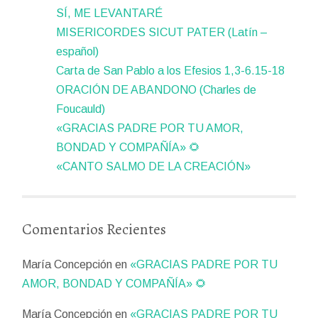
SÍ, ME LEVANTARÉ
MISERICORDES SICUT PATER (Latín –
español)
Carta de San Pablo a los Efesios 1,3-6.15-18
ORACIÓN DE ABANDONO (Charles de
Foucauld)
«GRACIAS PADRE POR TU AMOR,
BONDAD Y COMPAÑÍA» 🌻
«CANTO SALMO DE LA CREACIÓN»
Comentarios Recientes
María Concepción
en
«GRACIAS PADRE POR TU
AMOR, BONDAD Y COMPAÑÍA» 🌻
María Concepción
en
«GRACIAS PADRE POR TU