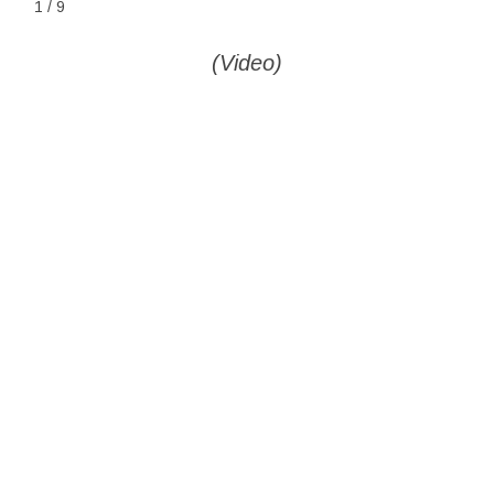
1 / 9
(Video)