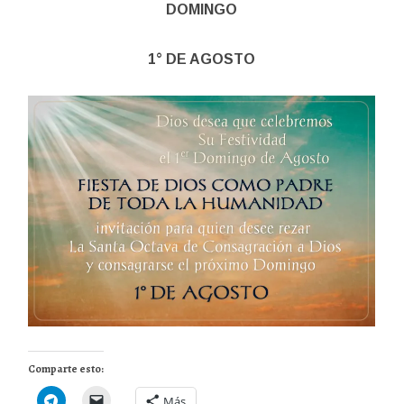
DOMINGO
1° DE AGOSTO
Comparte esto:
Más