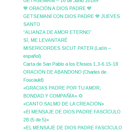
GETHSEMANÍ – 16 de Junio 2018»
💙 ORACIÓN A DIOS PADRE 💙
GETSEMANÍ CON DIOS PADRE 💙 JUEVES
SANTO
“ALIANZA DE AMOR ETERNO”
SÍ, ME LEVANTARÉ
MISERICORDES SICUT PATER (Latín –
español)
Carta de San Pablo a los Efesios 1,3-6.15-18
ORACIÓN DE ABANDONO (Charles de
Foucauld)
«GRACIAS PADRE POR TU AMOR,
BONDAD Y COMPAÑÍA» 🌻
«CANTO SALMO DE LA CREACIÓN»
«El MENSAJE DE DIOS PADRE FASCÍCULO
2B (5 de 5)»
«EL MENSAJE DE DIOS PADRE FASCÍCULO