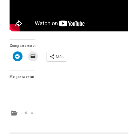
Comparte esto:
Más
Me gusta esto:
inicio