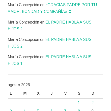
María Concepción
en
«GRACIAS PADRE POR TU
AMOR, BONDAD Y COMPAÑÍA» 🌻
María Concepción
en
EL PADRE HABLA A SUS
HIJOS 2
María Concepción
en
EL PADRE HABLA A SUS
HIJOS 2
María Concepción
en
EL PADRE HABLA A SUS
HIJOS 1
agosto 2026
L
M
X
J
V
S
D
1
2