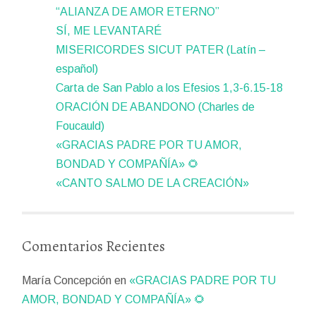
“ALIANZA DE AMOR ETERNO”
SÍ, ME LEVANTARÉ
MISERICORDES SICUT PATER (Latín –
español)
Carta de San Pablo a los Efesios 1,3-6.15-18
ORACIÓN DE ABANDONO (Charles de
Foucauld)
«GRACIAS PADRE POR TU AMOR,
BONDAD Y COMPAÑÍA» 🌻
«CANTO SALMO DE LA CREACIÓN»
Comentarios Recientes
María Concepción
en
«GRACIAS PADRE POR TU
AMOR, BONDAD Y COMPAÑÍA» 🌻