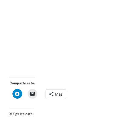
Comparte esto:
Más
Me gusta esto: