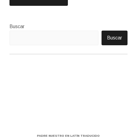
Buscar
Buscar
PADRE NUESTRO EN LATÍN TRADUCIDO