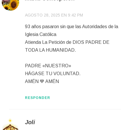
AGOSTO 28, 2025 EN 9:42 PM
93 años pasaron sin que las Autoridades de la
Iglesia Católica
Atienda La Petición de DIOS PADRE DE
TODA LA HUMANIDAD.
PADRE «NUESTRO»
HÁGASE TU VOLUNTAD.
AMÉN 💙 AMÉN
RESPONDER
Joli