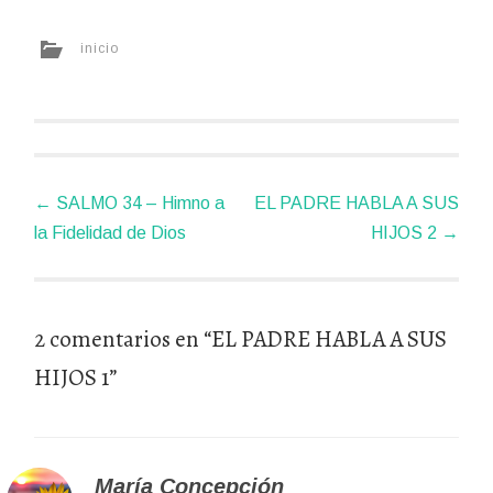
inicio
Navegador
←
SALMO 34 – Himno a
EL PADRE HABLA A SUS
de
la Fidelidad de Dios
HIJOS 2
→
artículos
2 comentarios en “
EL PADRE HABLA A SUS
HIJOS 1
”
María Concepción