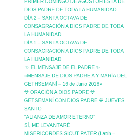
PRIMER DOMINGO DE AGOSTOFIESTA DE
DIOS PADRE DE TODA LA HUMANIDAD
DÍA 2 – SANTA OCTAVA DE
CONSAGRACIÓN A DIOS PADRE DE TODA
LA HUMANIDAD
DÍA 1 – SANTA OCTAVA DE
CONSAGRACIÓN A DIOS PADRE DE TODA
LA HUMANIDAD
✨ EL MENSAJE DE EL PADRE ✨
«MENSAJE DE DIOS PADRE A Y MARÍA DEL
GETHSEMANÍ – 16 de Junio 2018»
💙 ORACIÓN A DIOS PADRE 💙
GETSEMANÍ CON DIOS PADRE 💙 JUEVES
SANTO
“ALIANZA DE AMOR ETERNO”
SÍ, ME LEVANTARÉ
MISERICORDES SICUT PATER (Latín –