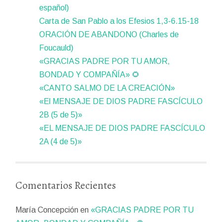
español)
Carta de San Pablo a los Efesios 1,3-6.15-18
ORACIÓN DE ABANDONO (Charles de
Foucauld)
«GRACIAS PADRE POR TU AMOR,
BONDAD Y COMPAÑÍA» 🌻
«CANTO SALMO DE LA CREACIÓN»
«El MENSAJE DE DIOS PADRE FASCÍCULO
2B (5 de 5)»
«EL MENSAJE DE DIOS PADRE FASCÍCULO
2A (4 de 5)»
Comentarios Recientes
María Concepción
en
«GRACIAS PADRE POR TU