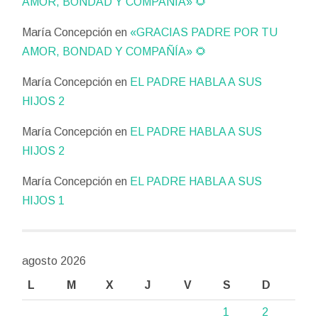
AMOR, BONDAD Y COMPAÑÍA» 🌻
María Concepción
en
«GRACIAS PADRE POR TU
AMOR, BONDAD Y COMPAÑÍA» 🌻
María Concepción
en
EL PADRE HABLA A SUS
HIJOS 2
María Concepción
en
EL PADRE HABLA A SUS
HIJOS 2
María Concepción
en
EL PADRE HABLA A SUS
HIJOS 1
agosto 2026
L
M
X
J
V
S
D
1
2