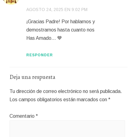
AGOSTO 24, 2025 EN 9:02 PM
¡Gracias Padre! Por hablarnos y
demostrarnos hasta cuanto nos
Has Amado… 💙
RESPONDER
Deja una respuesta
Tu dirección de correo electrónico no será publicada.
Los campos obligatorios están marcados con
*
Comentario
*