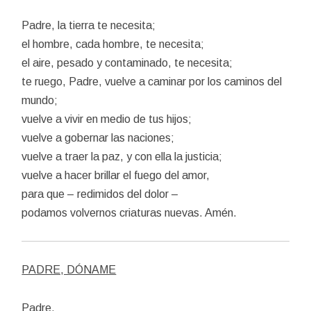
Padre, la tierra te necesita;
el hombre, cada hombre, te necesita;
el aire, pesado y contaminado, te necesita;
te ruego, Padre, vuelve a caminar por los caminos del
mundo;
vuelve a vivir en medio de tus hijos;
vuelve a gobernar las naciones;
vuelve a traer la paz, y con ella la justicia;
vuelve a hacer brillar el fuego del amor,
para que – redimidos del dolor –
podamos volvernos criaturas nuevas. Amén.
PADRE, DÓNAME
Padre,