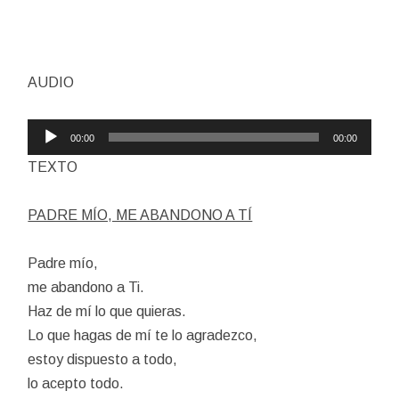
AUDIO
Reproductor
00:00
00:00
de
TEXTO
audio
PADRE MÍO, ME ABANDONO A TÍ
Padre mío,
me abandono a Ti.
Haz de mí lo que quieras.
Lo que hagas de mí te lo agradezco,
estoy dispuesto a todo,
lo acepto todo.