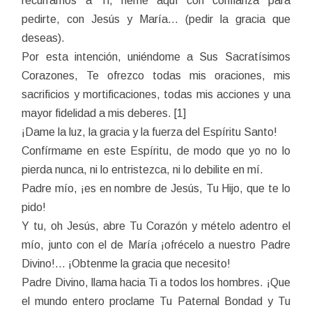
recurramos a Ti, heme aquí con confianza para
pedirte, con Jesús y María… (pedir la gracia que
deseas).
Por esta intención, uniéndome a Sus Sacratísimos
Corazones, Te ofrezco todas mis oraciones, mis
sacrificios y mortificaciones, todas mis acciones y una
mayor fidelidad a mis deberes. [1]
¡Dame la luz, la gracia y la fuerza del Espíritu Santo!
Confírmame en este Espíritu, de modo que yo no lo
pierda nunca, ni lo entristezca, ni lo debilite en mí.
Padre mío, ¡es en nombre de Jesús, Tu Hijo, que te lo
pido!
Y tu, oh Jesús, abre Tu Corazón y mételo adentro el
mío, junto con el de María ¡ofrécelo a nuestro Padre
Divino!… ¡Obtenme la gracia que necesito!
Padre Divino, llama hacia Ti a todos los hombres. ¡Que
el mundo entero proclame Tu Paternal Bondad y Tu