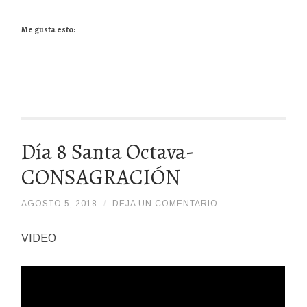
Me gusta esto:
Día 8 Santa Octava-
CONSAGRACIÓN
AGOSTO 5, 2018
/
/
DEJA UN COMENTARIO
DELAFUENTELILY
VIDEO