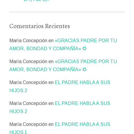
Comentarios Recientes
María Concepción
en
«GRACIAS PADRE POR TU
AMOR, BONDAD Y COMPAÑÍA» 🌻
María Concepción
en
«GRACIAS PADRE POR TU
AMOR, BONDAD Y COMPAÑÍA» 🌻
María Concepción
en
EL PADRE HABLA A SUS
HIJOS 2
María Concepción
en
EL PADRE HABLA A SUS
HIJOS 2
María Concepción
en
EL PADRE HABLA A SUS
HIJOS 1