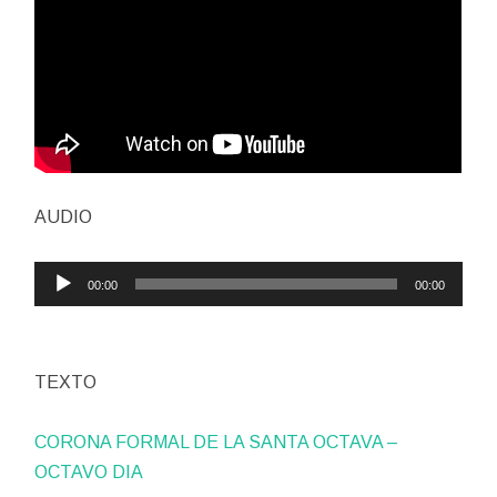
AUDIO
Reproductor
00:00
00:00
de
audio
TEXTO
CORONA FORMAL DE LA SANTA OCTAVA –
OCTAVO DIA