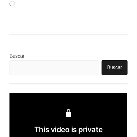
Cargando...
Buscar
Buscar