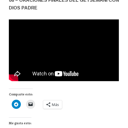
08 – ORACIONES FINALES DEL GETSEMANÍ CON
DIOS PADRE
Comparte esto:
Más
Me gusta esto: