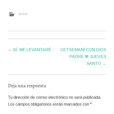
inicio
Navegador
←
SÍ, ME LEVANTARÉ
GETSEMANÍ CON DIOS
de
PADRE 💙 JUEVES
artículos
SANTO
→
Deja una respuesta
Tu dirección de correo electrónico no será publicada.
Los campos obligatorios están marcados con
*