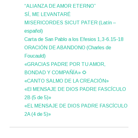
“ALIANZA DE AMOR ETERNO”
SÍ, ME LEVANTARÉ
MISERICORDES SICUT PATER (Latín –
español)
Carta de San Pablo a los Efesios 1,3-6.15-18
ORACIÓN DE ABANDONO (Charles de
Foucauld)
«GRACIAS PADRE POR TU AMOR,
BONDAD Y COMPAÑÍA» 🌻
«CANTO SALMO DE LA CREACIÓN»
«El MENSAJE DE DIOS PADRE FASCÍCULO
2B (5 de 5)»
«EL MENSAJE DE DIOS PADRE FASCÍCULO
2A (4 de 5)»