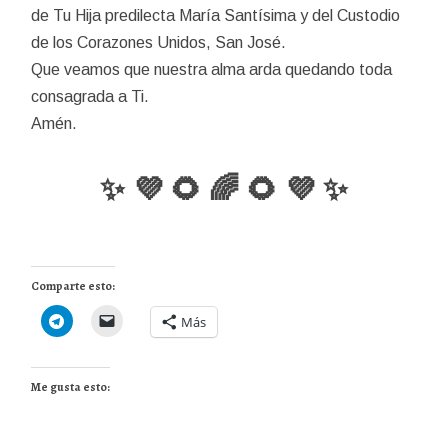
de Tu Hija predilecta María Santísima y del Custodio
de los Corazones Unidos, San José.
Que veamos que nuestra alma arda quedando toda
consagrada a Ti.
Amén.
✨ 💜 🌻 🌈 🌻 💜 ✨
Comparte esto:
Más
Me gusta esto: