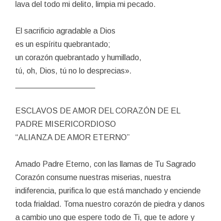
lava del todo mi delito, limpia mi pecado.
El sacrificio agradable a Dios
es un espíritu quebrantado;
un corazón quebrantado y humillado,
tú, oh, Dios, tú no lo desprecias».
__________________
ESCLAVOS DE AMOR DEL CORAZÓN DE EL
PADRE MISERICORDIOSO
“ALIANZA DE AMOR ETERNO”
Amado Padre Eterno, con las llamas de Tu Sagrado
Corazón consume nuestras miserias, nuestra
indiferencia, purifica lo que está manchado y enciende
toda frialdad. Toma nuestro corazón de piedra y danos
a cambio uno que espere todo de Ti, que te adore y