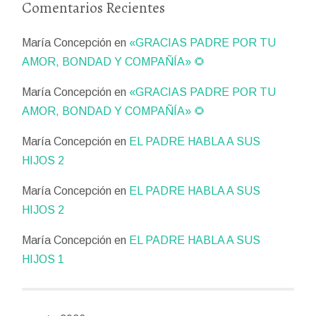
Comentarios Recientes
María Concepción
en
«GRACIAS PADRE POR TU
AMOR, BONDAD Y COMPAÑÍA» 🌻
María Concepción
en
«GRACIAS PADRE POR TU
AMOR, BONDAD Y COMPAÑÍA» 🌻
María Concepción
en
EL PADRE HABLA A SUS
HIJOS 2
María Concepción
en
EL PADRE HABLA A SUS
HIJOS 2
María Concepción
en
EL PADRE HABLA A SUS
HIJOS 1