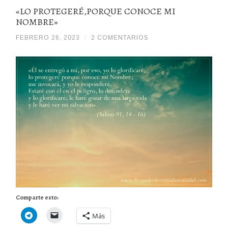
«LO PROTEGERÉ,PORQUE CONOCE MI
NOMBRE»
FEBRERO 26, 2023
/
/
2 COMENTARIOS
DIOSPADREDETODALAHUMANIDADHDDH
Comparte esto:
Más