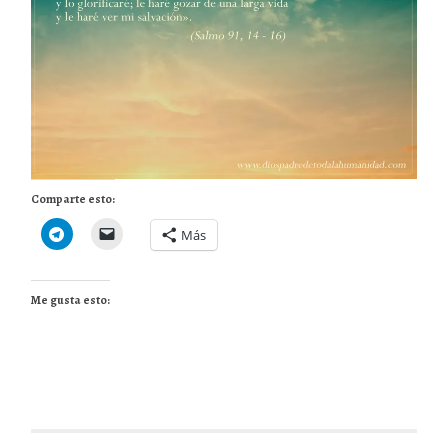
Comparte esto:
Más
Me gusta esto: