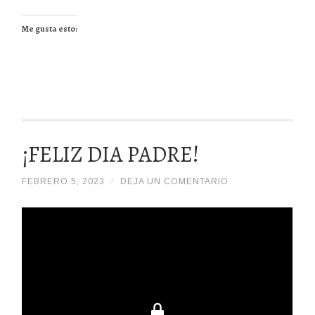
Me gusta esto:
¡FELIZ DIA PADRE!
FEBRERO 5, 2023
/
/
DEJA UN COMENTARIO
DIOSPADREDETODALAHUMANIDADHDDH