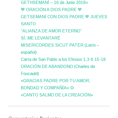
GETHSEMANÍ – 16 de Junio 2018»
💙 ORACIÓN A DIOS PADRE 💙
GETSEMANÍ CON DIOS PADRE 💙 JUEVES
SANTO
“ALIANZA DE AMOR ETERNO”
SÍ, ME LEVANTARÉ
MISERICORDES SICUT PATER (Latín –
español)
Carta de San Pablo a los Efesios 1,3-6.15-18
ORACIÓN DE ABANDONO (Charles de
Foucauld)
«GRACIAS PADRE POR TU AMOR,
BONDAD Y COMPAÑÍA» 🌻
«CANTO SALMO DE LA CREACIÓN»