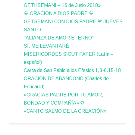
GETHSEMANÍ – 16 de Junio 2018»
💙 ORACIÓN A DIOS PADRE 💙
GETSEMANÍ CON DIOS PADRE 💙 JUEVES
SANTO
“ALIANZA DE AMOR ETERNO”
SÍ, ME LEVANTARÉ
MISERICORDES SICUT PATER (Latín –
español)
Carta de San Pablo a los Efesios 1,3-6.15-18
ORACIÓN DE ABANDONO (Charles de
Foucauld)
«GRACIAS PADRE POR TU AMOR,
BONDAD Y COMPAÑÍA» 🌻
«CANTO SALMO DE LA CREACIÓN»