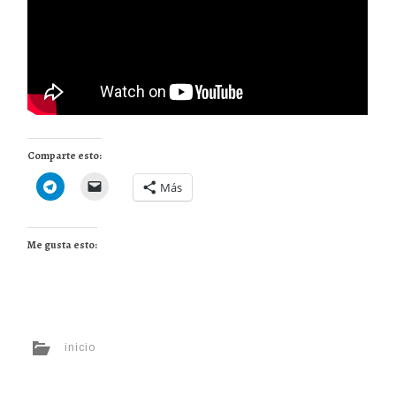
Comparte esto:
Más
Me gusta esto:
inicio