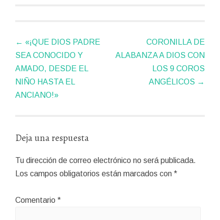
Navegador
←
«¡QUE DIOS PADRE
CORONILLA DE
de
SEA CONOCIDO Y
ALABANZA A DIOS CON
artículos
AMADO, DESDE EL
LOS 9 COROS
NIÑO HASTA EL
ANGÉLICOS
→
ANCIANO!»
Deja una respuesta
Tu dirección de correo electrónico no será publicada.
Los campos obligatorios están marcados con
*
Comentario
*