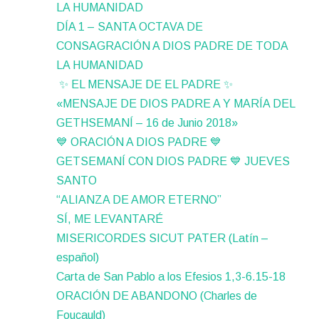
LA HUMANIDAD
DÍA 1 – SANTA OCTAVA DE
CONSAGRACIÓN A DIOS PADRE DE TODA
LA HUMANIDAD
✨ EL MENSAJE DE EL PADRE ✨
«MENSAJE DE DIOS PADRE A Y MARÍA DEL
GETHSEMANÍ – 16 de Junio 2018»
💙 ORACIÓN A DIOS PADRE 💙
GETSEMANÍ CON DIOS PADRE 💙 JUEVES
SANTO
“ALIANZA DE AMOR ETERNO”
SÍ, ME LEVANTARÉ
MISERICORDES SICUT PATER (Latín –
español)
Carta de San Pablo a los Efesios 1,3-6.15-18
ORACIÓN DE ABANDONO (Charles de
Foucauld)