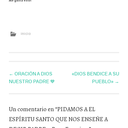
Me gusta esto:
inicio
Navegador
←
ORACIÓN A DIOS
«DIOS BENDICE A SU
de
NUESTRO PADRE 💙
PUEBLO»
→
artículos
Un comentario en “
PIDAMOS A EL
ESPÍRITU SANTO QUE NOS ENSEÑE A