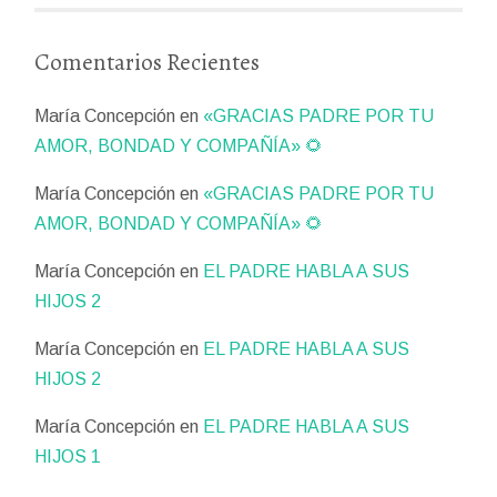
Comentarios Recientes
María Concepción
en
«GRACIAS PADRE POR TU
AMOR, BONDAD Y COMPAÑÍA» 🌻
María Concepción
en
«GRACIAS PADRE POR TU
AMOR, BONDAD Y COMPAÑÍA» 🌻
María Concepción
en
EL PADRE HABLA A SUS
HIJOS 2
María Concepción
en
EL PADRE HABLA A SUS
HIJOS 2
María Concepción
en
EL PADRE HABLA A SUS
HIJOS 1