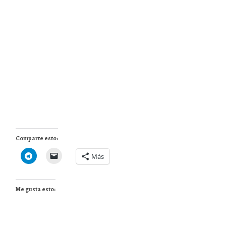
Comparte esto:
Más
Me gusta esto: