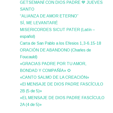
GETSEMANÍ CON DIOS PADRE 💙 JUEVES
SANTO
“ALIANZA DE AMOR ETERNO”
SÍ, ME LEVANTARÉ
MISERICORDES SICUT PATER (Latín –
español)
Carta de San Pablo a los Efesios 1,3-6.15-18
ORACIÓN DE ABANDONO (Charles de
Foucauld)
«GRACIAS PADRE POR TU AMOR,
BONDAD Y COMPAÑÍA» 🌻
«CANTO SALMO DE LA CREACIÓN»
«El MENSAJE DE DIOS PADRE FASCÍCULO
2B (5 de 5)»
«EL MENSAJE DE DIOS PADRE FASCÍCULO
2A (4 de 5)»