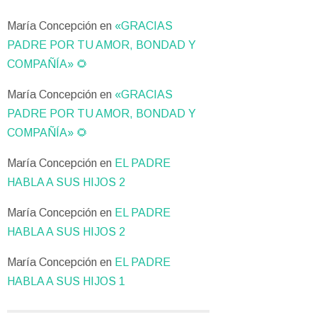
María Concepción
en
«GRACIAS
PADRE POR TU AMOR, BONDAD Y
COMPAÑÍA» 🌻
María Concepción
en
«GRACIAS
PADRE POR TU AMOR, BONDAD Y
COMPAÑÍA» 🌻
María Concepción
en
EL PADRE
HABLA A SUS HIJOS 2
María Concepción
en
EL PADRE
HABLA A SUS HIJOS 2
María Concepción
en
EL PADRE
HABLA A SUS HIJOS 1