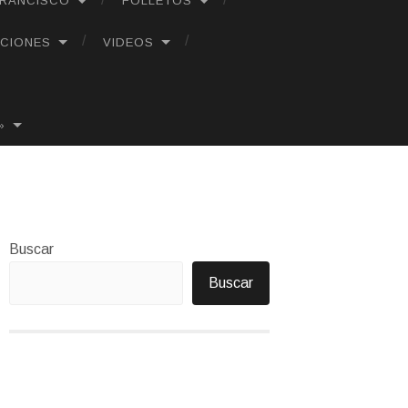
FRANCISCO
FOLLETOS
CIONES
VIDEOS
»
Buscar
Buscar