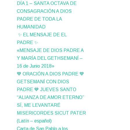
DÍA 1 – SANTA OCTAVA DE
CONSAGRACIÓN A DIOS
PADRE DE TODA LA
HUMANIDAD
✨ EL MENSAJE DE EL
PADRE ✨
«MENSAJE DE DIOS PADRE A
Y MARÍA DEL GETHSEMANÍ –
16 de Junio 2018»
💙 ORACIÓN A DIOS PADRE 💙
GETSEMANÍ CON DIOS
PADRE 💙 JUEVES SANTO
“ALIANZA DE AMOR ETERNO”
SÍ, ME LEVANTARÉ
MISERICORDES SICUT PATER
(Latín – español)
Carta de San Pablo a los