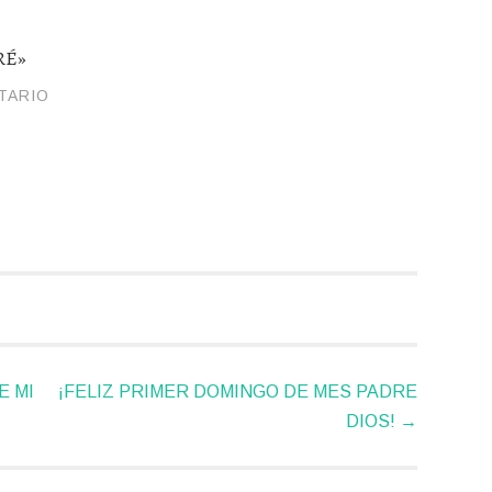
RÉ»
TARIO
LAHUMANIDADHDDH
 MI
¡FELIZ PRIMER DOMINGO DE MES PADRE
DIOS!
→