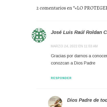
2 comentarios en “
«LO PROTEGE
José Luis Raúl Roldan 
MARZO 24, 2022 EN 11:03 AM
Gracias por darnos a conoce
conozcan a Dios Padre
RESPONDER
Dios Padre de to