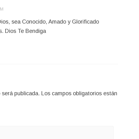
PM
ios, sea Conocido, Amado y Glorificado
is. Dios Te Bendiga
 será publicada.
Los campos obligatorios están