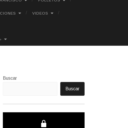
FRANCISCO
FOLLETOS
CIONES
VIDEOS
»
Buscar
Buscar