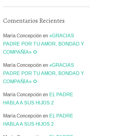
Comentarios Recientes
María Concepción
en
«GRACIAS
PADRE POR TU AMOR, BONDAD Y
COMPAÑÍA» 🌻
María Concepción
en
«GRACIAS
PADRE POR TU AMOR, BONDAD Y
COMPAÑÍA» 🌻
María Concepción
en
EL PADRE
HABLA A SUS HIJOS 2
María Concepción
en
EL PADRE
HABLA A SUS HIJOS 2