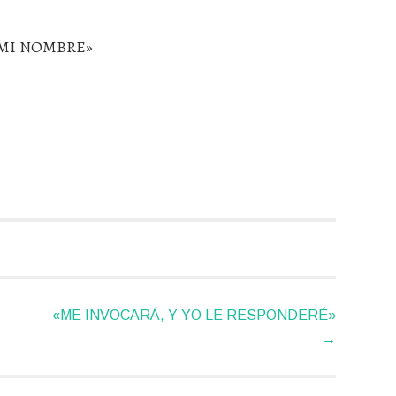
MI NOMBRE»
LAHUMANIDADHDDH
«ME INVOCARÁ, Y YO LE RESPONDERÉ»
→