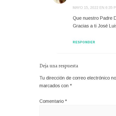
MAYO 15, 2022 EN 6:35 
Que nuestro Padre D
Gracias a ti José Lu
RESPONDER
Deja una respuesta
Tu dirección de correo electrónico no
marcados con
*
Comentario
*