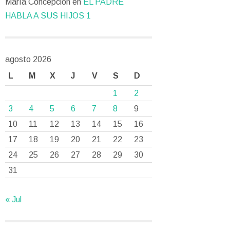
María Concepción
en
EL PADRE
HABLA A SUS HIJOS 1
agosto 2026
L
M
X
J
V
S
D
1
2
3
4
5
6
7
8
9
10
11
12
13
14
15
16
17
18
19
20
21
22
23
24
25
26
27
28
29
30
31
« Jul