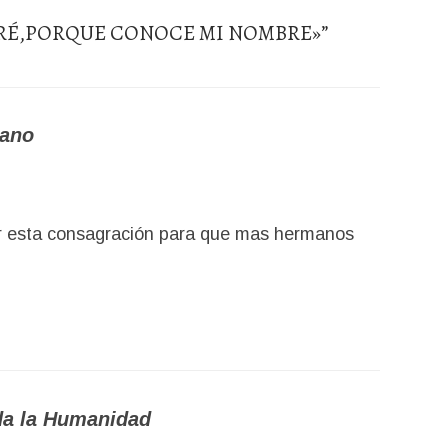
RÉ,PORQUE CONOCE MI NOMBRE»
”
Cano
r esta consagración para que mas hermanos
da la Humanidad