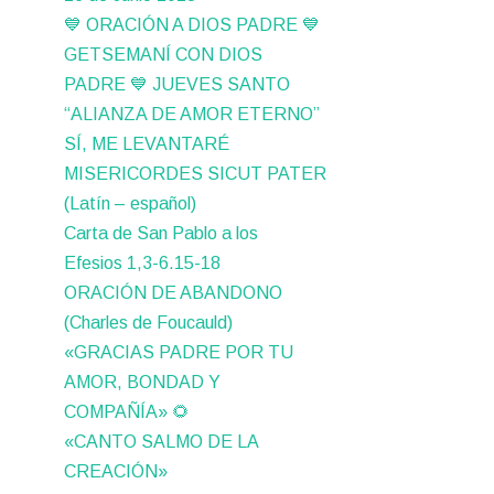
💙 ORACIÓN A DIOS PADRE 💙
GETSEMANÍ CON DIOS
PADRE 💙 JUEVES SANTO
“ALIANZA DE AMOR ETERNO”
SÍ, ME LEVANTARÉ
MISERICORDES SICUT PATER
(Latín – español)
Carta de San Pablo a los
Efesios 1,3-6.15-18
ORACIÓN DE ABANDONO
(Charles de Foucauld)
«GRACIAS PADRE POR TU
AMOR, BONDAD Y
COMPAÑÍA» 🌻
«CANTO SALMO DE LA
CREACIÓN»