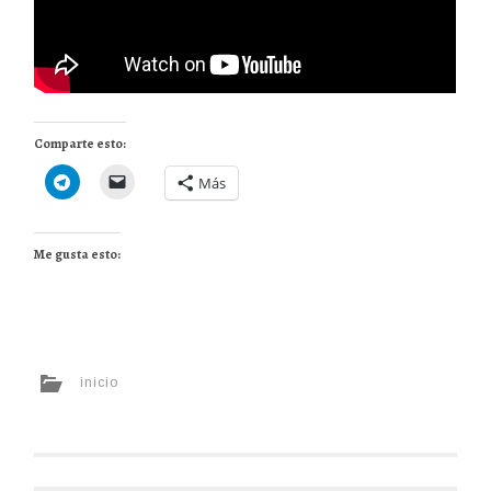
Comparte esto:
Más
Me gusta esto:
inicio