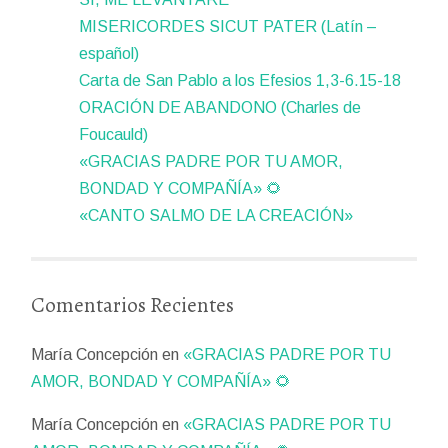
MISERICORDES SICUT PATER (Latín –
español)
Carta de San Pablo a los Efesios 1,3-6.15-18
ORACIÓN DE ABANDONO (Charles de
Foucauld)
«GRACIAS PADRE POR TU AMOR,
BONDAD Y COMPAÑÍA» 🌻
«CANTO SALMO DE LA CREACIÓN»
Comentarios Recientes
María Concepción
en
«GRACIAS PADRE POR TU
AMOR, BONDAD Y COMPAÑÍA» 🌻
María Concepción
en
«GRACIAS PADRE POR TU