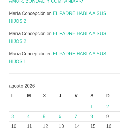
AMOR, BONDAD Y COMPAÑÍA» 🌻
María Concepción
en
EL PADRE HABLA A SUS
HIJOS 2
María Concepción
en
EL PADRE HABLA A SUS
HIJOS 2
María Concepción
en
EL PADRE HABLA A SUS
HIJOS 1
agosto 2026
L
M
X
J
V
S
D
1
2
3
4
5
6
7
8
9
10
11
12
13
14
15
16