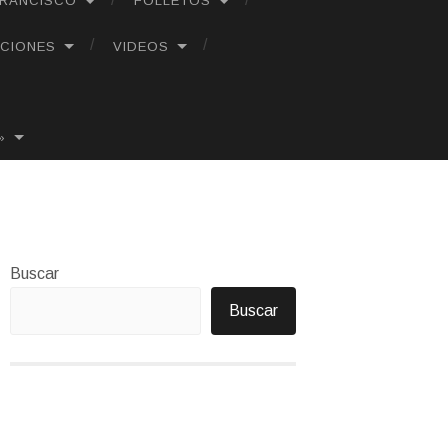
FRANCISCO
FOLLETOS
CIONES
VIDEOS
»
Buscar
Buscar