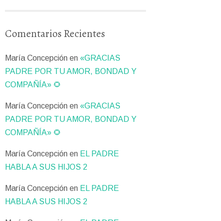
Comentarios Recientes
María Concepción
en
«GRACIAS
PADRE POR TU AMOR, BONDAD Y
COMPAÑÍA» 🌻
María Concepción
en
«GRACIAS
PADRE POR TU AMOR, BONDAD Y
COMPAÑÍA» 🌻
María Concepción
en
EL PADRE
HABLA A SUS HIJOS 2
María Concepción
en
EL PADRE
HABLA A SUS HIJOS 2