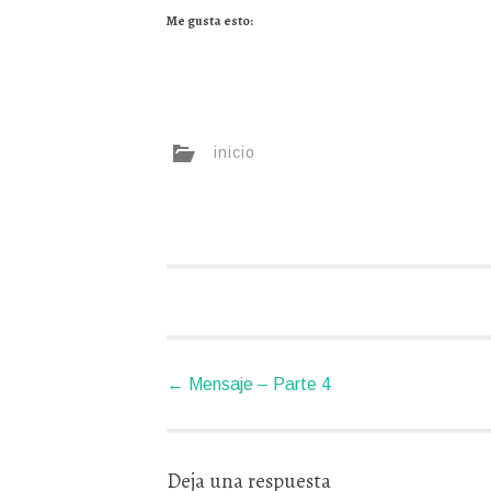
Me gusta esto:
inicio
Navegador
←
Mensaje – Parte 4
de
artículos
Deja una respuesta