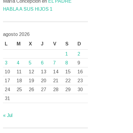
María Concepción
en
EL PADRE
HABLA A SUS HIJOS 1
agosto 2026
L
M
X
J
V
S
D
1
2
3
4
5
6
7
8
9
10
11
12
13
14
15
16
17
18
19
20
21
22
23
24
25
26
27
28
29
30
31
« Jul