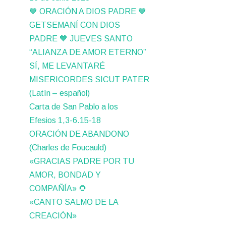
💙 ORACIÓN A DIOS PADRE 💙
GETSEMANÍ CON DIOS
PADRE 💙 JUEVES SANTO
“ALIANZA DE AMOR ETERNO”
SÍ, ME LEVANTARÉ
MISERICORDES SICUT PATER
(Latín – español)
Carta de San Pablo a los
Efesios 1,3-6.15-18
ORACIÓN DE ABANDONO
(Charles de Foucauld)
«GRACIAS PADRE POR TU
AMOR, BONDAD Y
COMPAÑÍA» 🌻
«CANTO SALMO DE LA
CREACIÓN»