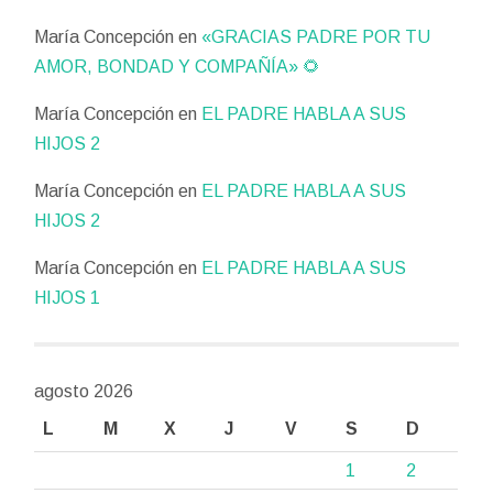
María Concepción
en
«GRACIAS PADRE POR TU
AMOR, BONDAD Y COMPAÑÍA» 🌻
María Concepción
en
EL PADRE HABLA A SUS
HIJOS 2
María Concepción
en
EL PADRE HABLA A SUS
HIJOS 2
María Concepción
en
EL PADRE HABLA A SUS
HIJOS 1
agosto 2026
L
M
X
J
V
S
D
1
2