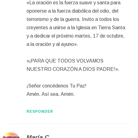
«La oración es la fuerza suave y santa para
oponerse a la fuerza diabólica del odio, del
terrorismo y de la guerra. Invito a todos los
creyentes a unirse a la Iglesia en Tierra Santa
y a dedicar el próximo martes, 17 de octubre,
a la oración y al ayuno».
«¡PARA QUE TODOS VOLVAMOS
NUESTRO CORAZÓN A DIOS PADRE!».
¡Señor concédenos Tu Paz!
Amén. Así sea. Amén.
RESPONDER
María C.