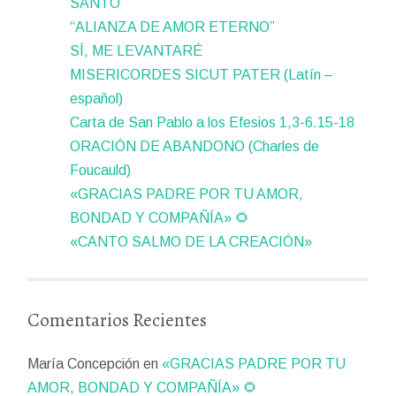
SANTO
“ALIANZA DE AMOR ETERNO”
SÍ, ME LEVANTARÉ
MISERICORDES SICUT PATER (Latín –
español)
Carta de San Pablo a los Efesios 1,3-6.15-18
ORACIÓN DE ABANDONO (Charles de
Foucauld)
«GRACIAS PADRE POR TU AMOR,
BONDAD Y COMPAÑÍA» 🌻
«CANTO SALMO DE LA CREACIÓN»
Comentarios Recientes
María Concepción
en
«GRACIAS PADRE POR TU
AMOR, BONDAD Y COMPAÑÍA» 🌻