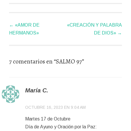
Navegador
←
«AMOR DE
«CREACIÓN Y PALABRA
de
HERMANOS»
DE DIOS»
→
artículos
7 comentarios en “
SALMO 97
”
María C.
OCTUBRE 16, 2023 EN 9:04 AM
Martes 17 de Octubre
Día de Ayuno y Oración por la Paz: