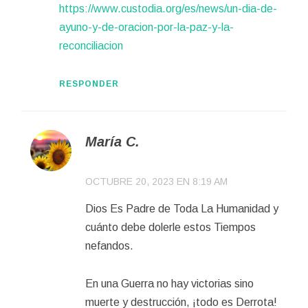
https://www.custodia.org/es/news/un-dia-de-
ayuno-y-de-oracion-por-la-paz-y-la-
reconciliacion
RESPONDER
María C.
OCTUBRE 20, 2023 EN 8:19 AM
Dios Es Padre de Toda La Humanidad y
cuánto debe dolerle estos Tiempos
nefandos.
En una Guerra no hay victorias sino
muerte y destrucción, ¡todo es Derrota!