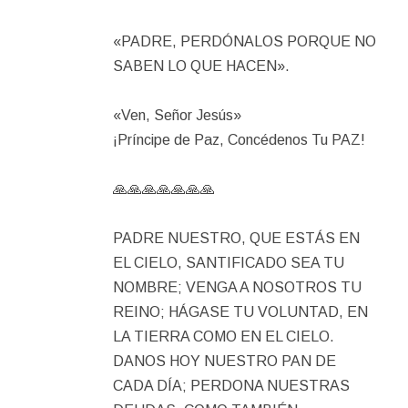
«PADRE, PERDÓNALOS PORQUE NO
SABEN LO QUE HACEN».
«Ven, Señor Jesús»
¡Príncipe de Paz, Concédenos Tu PAZ!
🙏🙏🙏🙏🙏🙏🙏
PADRE NUESTRO, QUE ESTÁS EN
EL CIELO, SANTIFICADO SEA TU
NOMBRE; VENGA A NOSOTROS TU
REINO; HÁGASE TU VOLUNTAD, EN
LA TIERRA COMO EN EL CIELO.
DANOS HOY NUESTRO PAN DE
CADA DÍA; PERDONA NUESTRAS