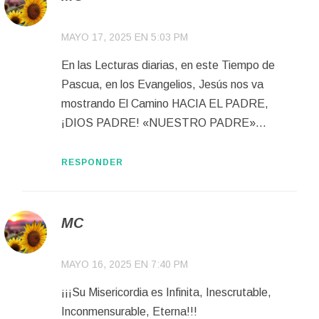
MAYO 17, 2025 EN 5:03 PM
En las Lecturas diarias, en este Tiempo de
Pascua, en los Evangelios, Jesús nos va
mostrando El Camino HACIA EL PADRE,
¡DIOS PADRE! «NUESTRO PADRE»…
RESPONDER
MC
MAYO 16, 2025 EN 7:40 PM
¡¡¡Su Misericordia es Infinita, Inescrutable,
Inconmensurable, Eterna!!!