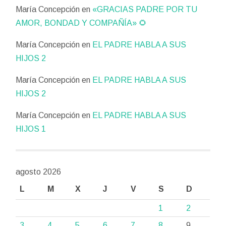
María Concepción
en
«GRACIAS PADRE POR TU
AMOR, BONDAD Y COMPAÑÍA» 🌻
María Concepción
en
EL PADRE HABLA A SUS
HIJOS 2
María Concepción
en
EL PADRE HABLA A SUS
HIJOS 2
María Concepción
en
EL PADRE HABLA A SUS
HIJOS 1
agosto 2026
L
M
X
J
V
S
D
1
2
3
4
5
6
7
8
9