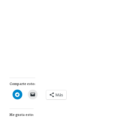
Comparte esto:
Más
Me gusta esto: