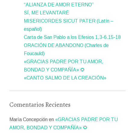
“ALIANZA DE AMOR ETERNO”
SÍ, ME LEVANTARÉ
MISERICORDES SICUT PATER (Latín –
español)
Carta de San Pablo a los Efesios 1,3-6.15-18
ORACIÓN DE ABANDONO (Charles de
Foucauld)
«GRACIAS PADRE POR TU AMOR,
BONDAD Y COMPAÑÍA» 🌻
«CANTO SALMO DE LA CREACIÓN»
Comentarios Recientes
María Concepción
en
«GRACIAS PADRE POR TU
AMOR, BONDAD Y COMPAÑÍA» 🌻