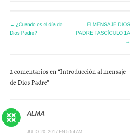
Navegador
←
¿Cuando es el día de
El MENSAJE DIOS
de
Dios Padre?
PADRE FASCÍCULO 1A
artículos
→
2 comentarios en “
Introducción al mensaje
de Dios Padre
”
ALMA
JULIO 20, 2017 EN 5:54 AM