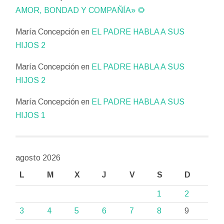
AMOR, BONDAD Y COMPAÑÍA» 🌻
María Concepción
en
EL PADRE HABLA A SUS
HIJOS 2
María Concepción
en
EL PADRE HABLA A SUS
HIJOS 2
María Concepción
en
EL PADRE HABLA A SUS
HIJOS 1
agosto 2026
L
M
X
J
V
S
D
1
2
3
4
5
6
7
8
9