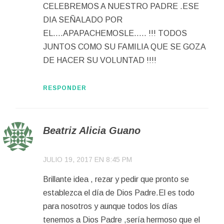
CELEBREMOS A NUESTRO PADRE .ESE
DIA SEÑALADO POR
EL….APAPACHEMOSLE….. !!! TODOS
JUNTOS COMO SU FAMILIA QUE SE GOZA
DE HACER SU VOLUNTAD !!!!
RESPONDER
Beatriz Alicia Guano
JULIO 19, 2017 EN 8:45 PM
Brillante idea , rezar y pedir que pronto se
establezca el día de Dios Padre.El es todo
para nosotros y aunque todos los días
tenemos a Dios Padre ,sería hermoso que el