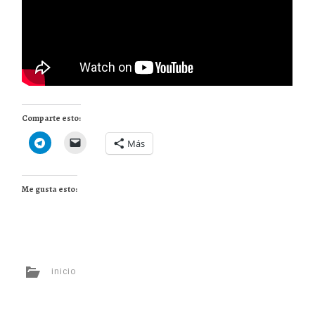
Comparte esto:
Más
Me gusta esto:
inicio