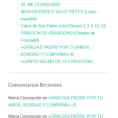
SÍ, ME LEVANTARÉ
MISERICORDES SICUT PATER (Latín –
español)
Carta de San Pablo a los Efesios 1,3-6.15-18
ORACIÓN DE ABANDONO (Charles de
Foucauld)
«GRACIAS PADRE POR TU AMOR,
BONDAD Y COMPAÑÍA» 🌻
«CANTO SALMO DE LA CREACIÓN»
Comentarios Recientes
María Concepción
en
«GRACIAS PADRE POR TU
AMOR, BONDAD Y COMPAÑÍA» 🌻
María Concepción
en
«GRACIAS PADRE POR TU