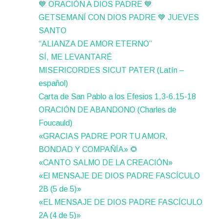
💙 ORACIÓN A DIOS PADRE 💙
GETSEMANÍ CON DIOS PADRE 💙 JUEVES
SANTO
“ALIANZA DE AMOR ETERNO”
SÍ, ME LEVANTARÉ
MISERICORDES SICUT PATER (Latín –
español)
Carta de San Pablo a los Efesios 1,3-6.15-18
ORACIÓN DE ABANDONO (Charles de
Foucauld)
«GRACIAS PADRE POR TU AMOR,
BONDAD Y COMPAÑÍA» 🌻
«CANTO SALMO DE LA CREACIÓN»
«El MENSAJE DE DIOS PADRE FASCÍCULO
2B (5 de 5)»
«EL MENSAJE DE DIOS PADRE FASCÍCULO
2A (4 de 5)»