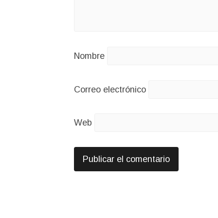
Nombre
Correo electrónico
Web