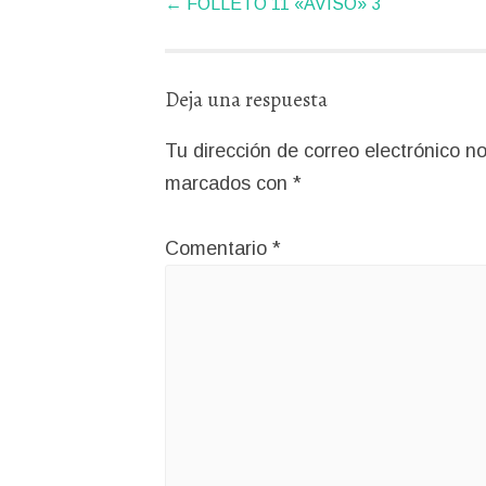
←
FOLLETO 11 «AVISO» 3
de
artículos
Deja una respuesta
Tu dirección de correo electrónico no
marcados con
*
Comentario
*