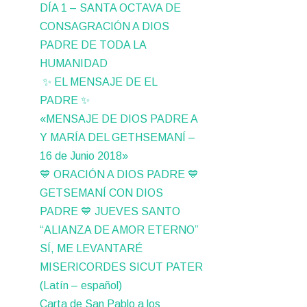
DÍA 1 – SANTA OCTAVA DE
CONSAGRACIÓN A DIOS
PADRE DE TODA LA
HUMANIDAD
✨ EL MENSAJE DE EL
PADRE ✨
«MENSAJE DE DIOS PADRE A
Y MARÍA DEL GETHSEMANÍ –
16 de Junio 2018»
💙 ORACIÓN A DIOS PADRE 💙
GETSEMANÍ CON DIOS
PADRE 💙 JUEVES SANTO
“ALIANZA DE AMOR ETERNO”
SÍ, ME LEVANTARÉ
MISERICORDES SICUT PATER
(Latín – español)
Carta de San Pablo a los