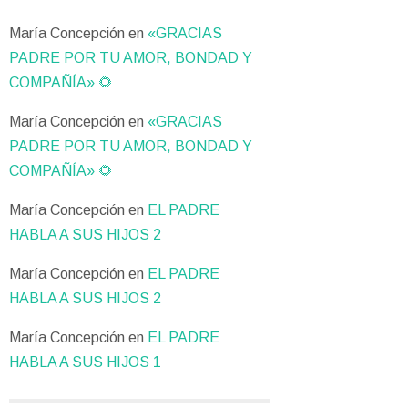
María Concepción
en
«GRACIAS
PADRE POR TU AMOR, BONDAD Y
COMPAÑÍA» 🌻
María Concepción
en
«GRACIAS
PADRE POR TU AMOR, BONDAD Y
COMPAÑÍA» 🌻
María Concepción
en
EL PADRE
HABLA A SUS HIJOS 2
María Concepción
en
EL PADRE
HABLA A SUS HIJOS 2
María Concepción
en
EL PADRE
HABLA A SUS HIJOS 1