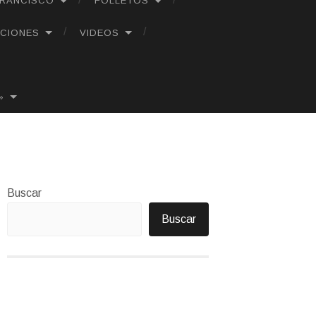
FRANCISCO
FOLLETOS
CIONES
VIDEOS
»
Buscar
Buscar