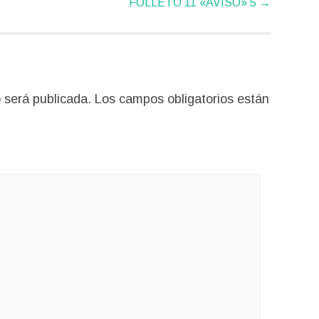
FOLLETO 11 «AVISO» 5
→
 será publicada.
Los campos obligatorios están