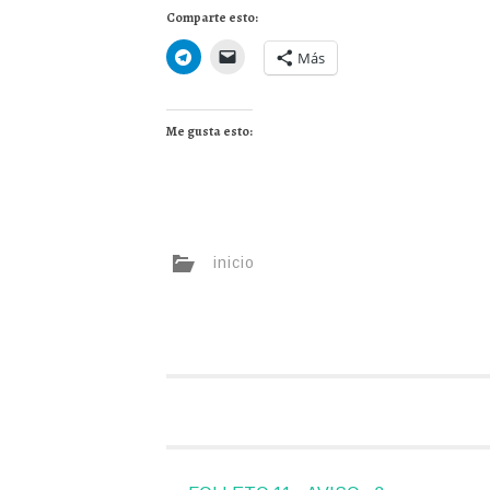
Comparte esto:
Más
Me gusta esto:
inicio
Navegador