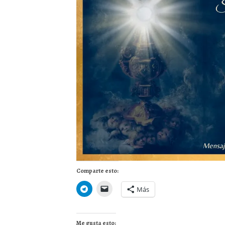
Comparte esto:
Más
Me gusta esto: