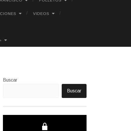
FRANCISCO
FOLLETOS
CIONES
VIDEOS
»
Buscar
Buscar