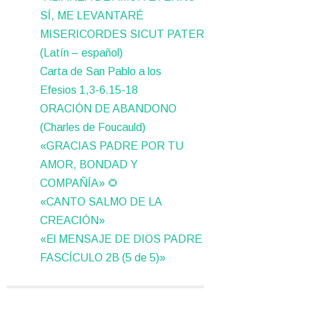
SÍ, ME LEVANTARÉ
MISERICORDES SICUT PATER
(Latín – español)
Carta de San Pablo a los
Efesios 1,3-6.15-18
ORACIÓN DE ABANDONO
(Charles de Foucauld)
«GRACIAS PADRE POR TU
AMOR, BONDAD Y
COMPAÑÍA» 🌻
«CANTO SALMO DE LA
CREACIÓN»
«El MENSAJE DE DIOS PADRE
FASCÍCULO 2B (5 de 5)»