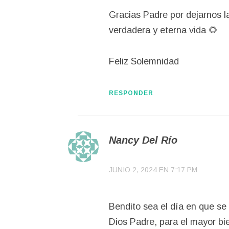
Gracias Padre por dejarnos la
verdadera y eterna vida 🌻
Feliz Solemnidad
RESPONDER
Nancy Del Río
JUNIO 2, 2024 EN 7:17 PM
Bendito sea el día en que se
Dios Padre, para el mayor bi