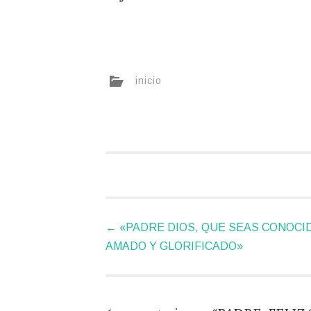
inicio
Navegador
←
«PADRE DIOS, QUE SEAS CONOCI
de
AMADO Y GLORIFICADO»
artículos