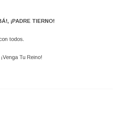
BÁ!, ¡PADRE TIERNO!
con todos.
¡Venga Tu Reino!