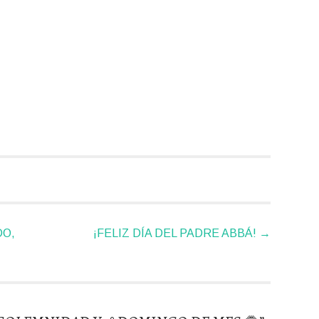
DO,
¡FELIZ DÍA DEL PADRE ABBÁ!
→