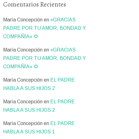
Comentarios Recientes
María Concepción
en
«GRACIAS
PADRE POR TU AMOR, BONDAD Y
COMPAÑÍA» 🌻
María Concepción
en
«GRACIAS
PADRE POR TU AMOR, BONDAD Y
COMPAÑÍA» 🌻
María Concepción
en
EL PADRE
HABLA A SUS HIJOS 2
María Concepción
en
EL PADRE
HABLA A SUS HIJOS 2
María Concepción
en
EL PADRE
HABLA A SUS HIJOS 1