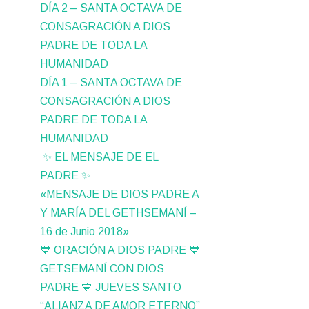
DÍA 2 – SANTA OCTAVA DE
CONSAGRACIÓN A DIOS
PADRE DE TODA LA
HUMANIDAD
DÍA 1 – SANTA OCTAVA DE
CONSAGRACIÓN A DIOS
PADRE DE TODA LA
HUMANIDAD
✨ EL MENSAJE DE EL
PADRE ✨
«MENSAJE DE DIOS PADRE A
Y MARÍA DEL GETHSEMANÍ –
16 de Junio 2018»
💙 ORACIÓN A DIOS PADRE 💙
GETSEMANÍ CON DIOS
PADRE 💙 JUEVES SANTO
“ALIANZA DE AMOR ETERNO”