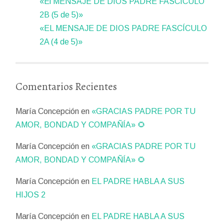
«El MENSAJE DE DIOS PADRE FASCÍCULO
2B (5 de 5)»
«EL MENSAJE DE DIOS PADRE FASCÍCULO
2A (4 de 5)»
Comentarios Recientes
María Concepción
en
«GRACIAS PADRE POR TU
AMOR, BONDAD Y COMPAÑÍA» 🌻
María Concepción
en
«GRACIAS PADRE POR TU
AMOR, BONDAD Y COMPAÑÍA» 🌻
María Concepción
en
EL PADRE HABLA A SUS
HIJOS 2
María Concepción
en
EL PADRE HABLA A SUS