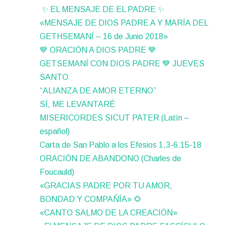
✨ EL MENSAJE DE EL PADRE ✨
«MENSAJE DE DIOS PADRE A Y MARÍA DEL
GETHSEMANÍ – 16 de Junio 2018»
💙 ORACIÓN A DIOS PADRE 💙
GETSEMANÍ CON DIOS PADRE 💙 JUEVES
SANTO
“ALIANZA DE AMOR ETERNO”
SÍ, ME LEVANTARÉ
MISERICORDES SICUT PATER (Latín –
español)
Carta de San Pablo a los Efesios 1,3-6.15-18
ORACIÓN DE ABANDONO (Charles de
Foucauld)
«GRACIAS PADRE POR TU AMOR,
BONDAD Y COMPAÑÍA» 🌻
«CANTO SALMO DE LA CREACIÓN»