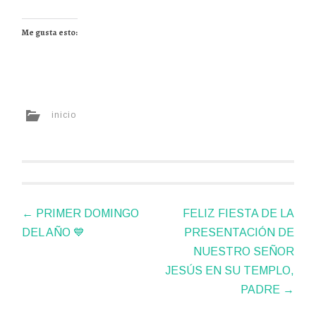
Me gusta esto:
inicio
Navegador
←
PRIMER DOMINGO
FELIZ FIESTA DE LA
de
DEL AÑO 💙
PRESENTACIÓN DE
artículos
NUESTRO SEÑOR
JESÚS EN SU TEMPLO,
PADRE
→