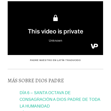
PADRE NUESTRO EN LATÍN TRADUCIDO
MÁS SOBRE DIOS PADRE
DÍA 6 – SANTA OCTAVA DE
CONSAGRACIÓN A DIOS PADRE DE TODA
LA HUMANIDAD