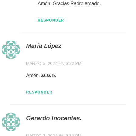
Amén. Gracias Padre amado.
RESPONDER
María López
MARZO 5, 2024 EN 6:32 PM
Amén. 🙏🙏🙏
RESPONDER
Gerardo Inocentes.
MARZO 3, 2024 EN 9:35 PM