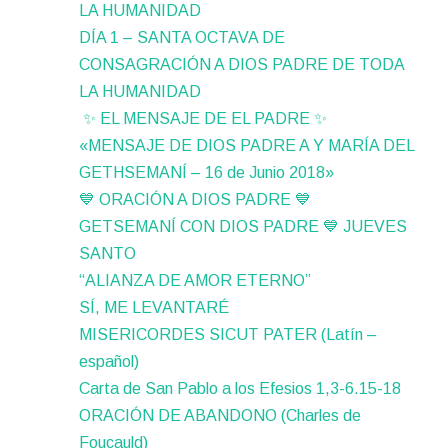
LA HUMANIDAD
DÍA 1 – SANTA OCTAVA DE
CONSAGRACIÓN A DIOS PADRE DE TODA
LA HUMANIDAD
✨ EL MENSAJE DE EL PADRE ✨
«MENSAJE DE DIOS PADRE A Y MARÍA DEL
GETHSEMANÍ – 16 de Junio 2018»
💙 ORACIÓN A DIOS PADRE 💙
GETSEMANÍ CON DIOS PADRE 💙 JUEVES
SANTO
“ALIANZA DE AMOR ETERNO”
SÍ, ME LEVANTARÉ
MISERICORDES SICUT PATER (Latín –
español)
Carta de San Pablo a los Efesios 1,3-6.15-18
ORACIÓN DE ABANDONO (Charles de
Foucauld)