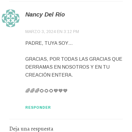
Nancy Del Río
MARZO 3, 2024 EN 3:12 PM
PADRE, TUYA SOY…
GRACIAS, POR TODAS LAS GRACIAS QUE
DERRAMAS EN NOSOTROS Y EN TU
CREACIÓN ENTERA.
🌈🌈🌈🌻🌻🌻💙💙💙
RESPONDER
Deja una respuesta