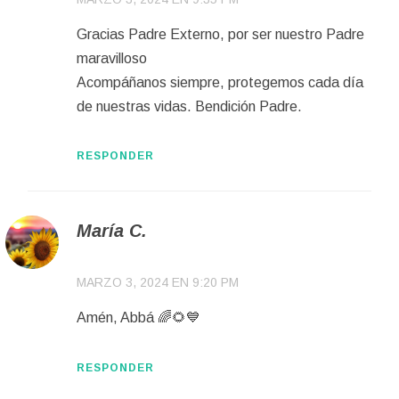
Gracias Padre Externo, por ser nuestro Padre
maravilloso
Acompáñanos siempre, protegemos cada día
de nuestras vidas. Bendición Padre.
RESPONDER
María C.
MARZO 3, 2024 EN 9:20 PM
Amén, Abbá 🌈🌻💙
RESPONDER