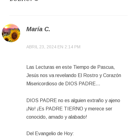
María C.
ABRIL 23, 2024 EN 2:14 PM
Las Lecturas en este Tiempo de Pascua,
Jesús nos va revelando El Rostro y Corazón
Misericordioso de DIOS PADRE…
DIOS PADRE no es alguien extraño y ajeno
¡No! ¡Es PADRE TIERNO y merece ser
conocido, amado y alabado!
Del Evangelio de Hoy: