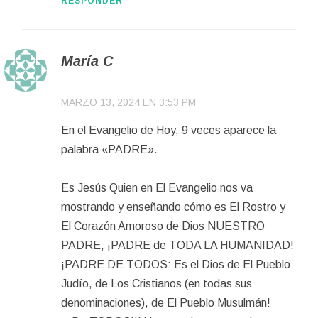
RESPONDER
María C
MARZO 13, 2024 EN 3:53 PM
En el Evangelio de Hoy, 9 veces aparece la
palabra «PADRE».
Es Jesús Quien en El Evangelio nos va
mostrando y enseñando cómo es El Rostro y
El Corazón Amoroso de Dios NUESTRO
PADRE, ¡PADRE de TODA LA HUMANIDAD!
¡PADRE DE TODOS: Es el Dios de El Pueblo
Judío, de Los Cristianos (en todas sus
denominaciones), de El Pueblo Musulmán!