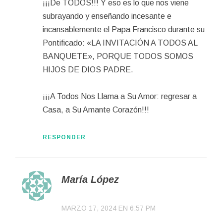
¡¡¡De TODOS!!! Y eso es lo que nos viene
subrayando y enseñando incesante e
incansablemente el Papa Francisco durante su
Pontificado: «LA INVITACIÓN A TODOS AL
BANQUETE», PORQUE TODOS SOMOS
HIJOS DE DIOS PADRE.
¡¡¡A Todos Nos Llama a Su Amor: regresar a
Casa, a Su Amante Corazón!!!
RESPONDER
María López
MARZO 17, 2024 EN 6:57 PM