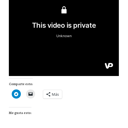
Comparte esto:
Más
Me gusta esto: