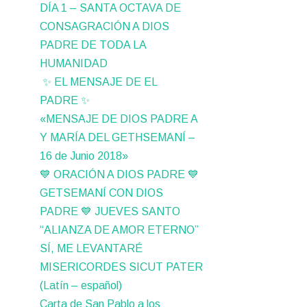
DÍA 1 – SANTA OCTAVA DE
CONSAGRACIÓN A DIOS
PADRE DE TODA LA
HUMANIDAD
✨ EL MENSAJE DE EL
PADRE ✨
«MENSAJE DE DIOS PADRE A
Y MARÍA DEL GETHSEMANÍ –
16 de Junio 2018»
💙 ORACIÓN A DIOS PADRE 💙
GETSEMANÍ CON DIOS
PADRE 💙 JUEVES SANTO
“ALIANZA DE AMOR ETERNO”
SÍ, ME LEVANTARÉ
MISERICORDES SICUT PATER
(Latín – español)
Carta de San Pablo a los