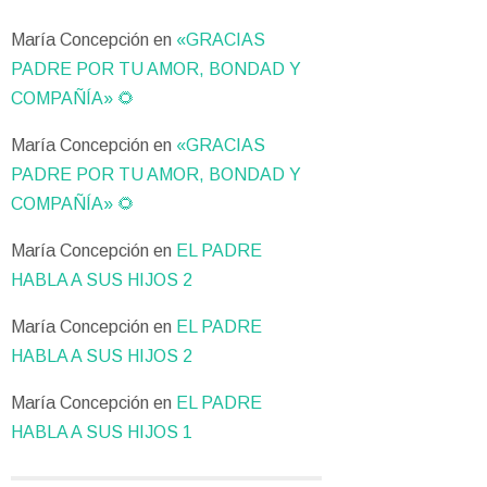
María Concepción
en
«GRACIAS
PADRE POR TU AMOR, BONDAD Y
COMPAÑÍA» 🌻
María Concepción
en
«GRACIAS
PADRE POR TU AMOR, BONDAD Y
COMPAÑÍA» 🌻
María Concepción
en
EL PADRE
HABLA A SUS HIJOS 2
María Concepción
en
EL PADRE
HABLA A SUS HIJOS 2
María Concepción
en
EL PADRE
HABLA A SUS HIJOS 1