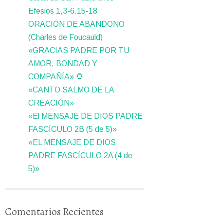
Efesios 1,3-6.15-18
ORACIÓN DE ABANDONO
(Charles de Foucauld)
«GRACIAS PADRE POR TU
AMOR, BONDAD Y
COMPAÑÍA» 🌻
«CANTO SALMO DE LA
CREACIÓN»
«El MENSAJE DE DIOS PADRE
FASCÍCULO 2B (5 de 5)»
«EL MENSAJE DE DIOS
PADRE FASCÍCULO 2A (4 de
5)»
Comentarios Recientes