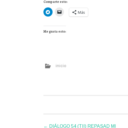
Comparte esto:
Más
Me gusta esto:
inicio
Navegador
←
DIÁLOGO 54 (TII) REPASAD MI