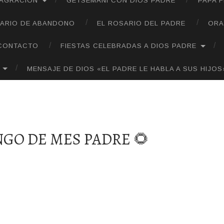
SAGRACIÓN
GETSEMANÍ CON DIOS PADRE
PAPA 
ARIO DE ABANDONO
EL ROSARIO DEL PADRE
ORA
CONTACTO
FIESTAS CELEBRADAS A DIOS PADRE
MENSAJE DE DIOS «EL PADRE LE HABLA A SUS HIJOS
NGO DE MES PADRE 🌻