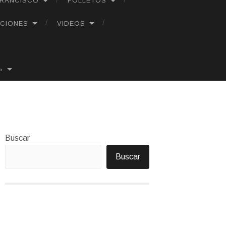
FRANCISCO
FOLLETOS
CIONES
VIDEOS
»
Buscar
Buscar