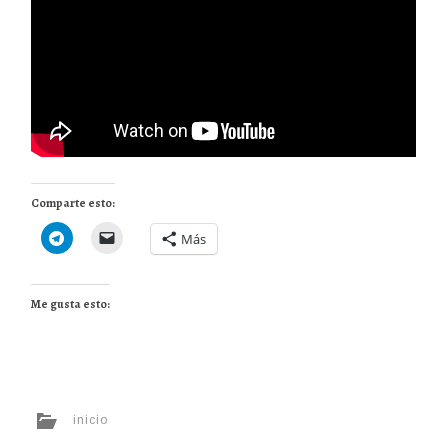
Comparte esto:
Más
Me gusta esto:
inicio