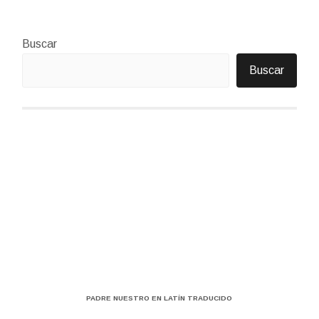
Buscar
Buscar
PADRE NUESTRO EN LATÍN TRADUCIDO