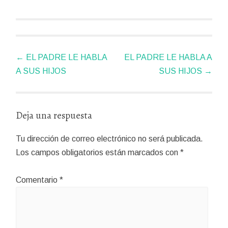
Navegador
←
EL PADRE LE HABLA
EL PADRE LE HABLA A
de
A SUS HIJOS
SUS HIJOS
→
artículos
Deja una respuesta
Tu dirección de correo electrónico no será publicada.
Los campos obligatorios están marcados con
*
Comentario
*