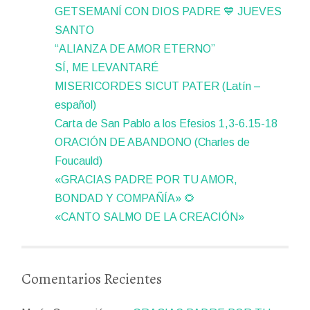
GETSEMANÍ CON DIOS PADRE 💙 JUEVES
SANTO
“ALIANZA DE AMOR ETERNO”
SÍ, ME LEVANTARÉ
MISERICORDES SICUT PATER (Latín –
español)
Carta de San Pablo a los Efesios 1,3-6.15-18
ORACIÓN DE ABANDONO (Charles de
Foucauld)
«GRACIAS PADRE POR TU AMOR,
BONDAD Y COMPAÑÍA» 🌻
«CANTO SALMO DE LA CREACIÓN»
Comentarios Recientes