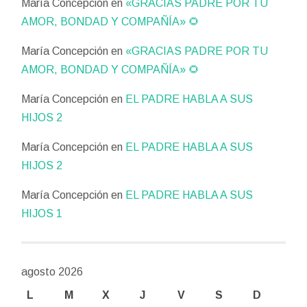
María Concepción
en
«GRACIAS PADRE POR TU
AMOR, BONDAD Y COMPAÑÍA» 🌻
María Concepción
en
«GRACIAS PADRE POR TU
AMOR, BONDAD Y COMPAÑÍA» 🌻
María Concepción
en
EL PADRE HABLA A SUS
HIJOS 2
María Concepción
en
EL PADRE HABLA A SUS
HIJOS 2
María Concepción
en
EL PADRE HABLA A SUS
HIJOS 1
agosto 2026
L
M
X
J
V
S
D