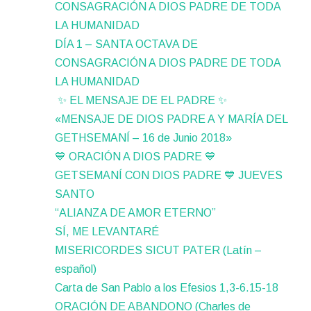
CONSAGRACIÓN A DIOS PADRE DE TODA
LA HUMANIDAD
DÍA 1 – SANTA OCTAVA DE
CONSAGRACIÓN A DIOS PADRE DE TODA
LA HUMANIDAD
✨ EL MENSAJE DE EL PADRE ✨
«MENSAJE DE DIOS PADRE A Y MARÍA DEL
GETHSEMANÍ – 16 de Junio 2018»
💙 ORACIÓN A DIOS PADRE 💙
GETSEMANÍ CON DIOS PADRE 💙 JUEVES
SANTO
“ALIANZA DE AMOR ETERNO”
SÍ, ME LEVANTARÉ
MISERICORDES SICUT PATER (Latín –
español)
Carta de San Pablo a los Efesios 1,3-6.15-18
ORACIÓN DE ABANDONO (Charles de