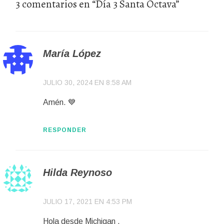
3 comentarios en “
Día 3 Santa Octava
”
María López
JULIO 30, 2024 EN 8:58 AM
Amén. 💙
RESPONDER
Hilda Reynoso
JULIO 17, 2021 EN 4:53 PM
Hola desde Michigan .