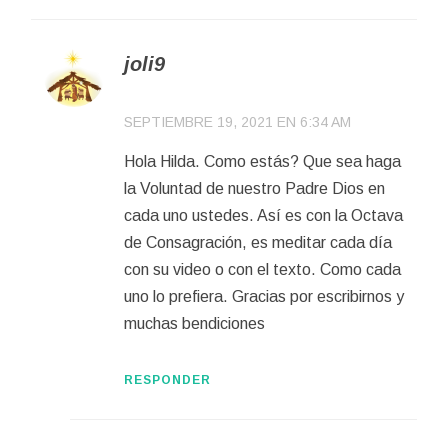
joli9
SEPTIEMBRE 19, 2021 EN 6:34 AM
Hola Hilda. Como estás? Que sea haga
la Voluntad de nuestro Padre Dios en
cada uno ustedes. Así es con la Octava
de Consagración, es meditar cada día
con su video o con el texto. Como cada
uno lo prefiera. Gracias por escribirnos y
muchas bendiciones
RESPONDER