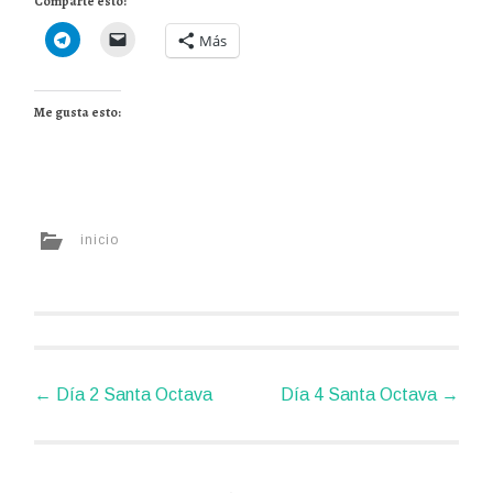
Comparte esto:
Más
Me gusta esto:
inicio
Navegador
←
Día 2 Santa Octava
Día 4 Santa Octava
→
de
artículos