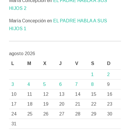
María Concepción
en
EL PADRE HABLA A SUS
HIJOS 2
María Concepción
en
EL PADRE HABLA A SUS
HIJOS 1
agosto 2026
L
M
X
J
V
S
D
1
2
3
4
5
6
7
8
9
10
11
12
13
14
15
16
17
18
19
20
21
22
23
24
25
26
27
28
29
30
31