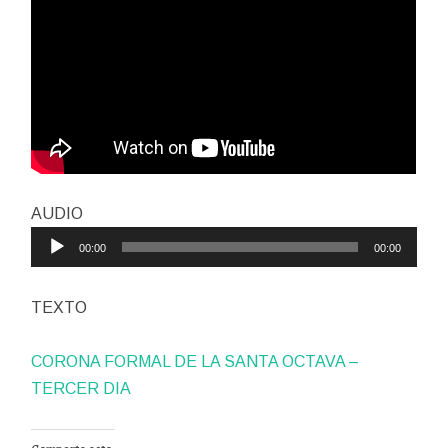
Reproductor
AUDIO
de
00:00
00:00
audio
TEXTO
CORONA FORMAL DE LA SANTA OCTAVA –
TERCER DIA