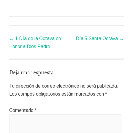
Navegador
←
1 Día de la Octava en
Día 5 Santa Octava
→
de
Honor a Dios Padre
artículos
Deja una respuesta
Tu dirección de correo electrónico no será publicada.
Los campos obligatorios están marcados con
*
Comentario
*