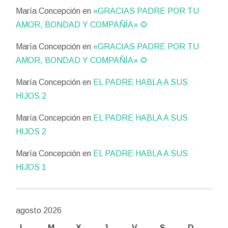
María Concepción
en
«GRACIAS PADRE POR TU
AMOR, BONDAD Y COMPAÑÍA» 🌻
María Concepción
en
«GRACIAS PADRE POR TU
AMOR, BONDAD Y COMPAÑÍA» 🌻
María Concepción
en
EL PADRE HABLA A SUS
HIJOS 2
María Concepción
en
EL PADRE HABLA A SUS
HIJOS 2
María Concepción
en
EL PADRE HABLA A SUS
HIJOS 1
agosto 2026
L
M
X
J
V
S
D