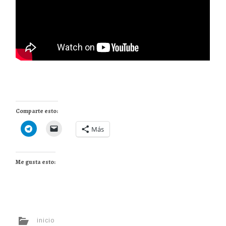
Comparte esto:
Más
Me gusta esto:
inicio