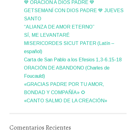
💙 ORACIÓN A DIOS PADRE 💙
GETSEMANÍ CON DIOS PADRE 💙 JUEVES
SANTO
“ALIANZA DE AMOR ETERNO”
SÍ, ME LEVANTARÉ
MISERICORDES SICUT PATER (Latín –
español)
Carta de San Pablo a los Efesios 1,3-6.15-18
ORACIÓN DE ABANDONO (Charles de
Foucauld)
«GRACIAS PADRE POR TU AMOR,
BONDAD Y COMPAÑÍA» 🌻
«CANTO SALMO DE LA CREACIÓN»
Comentarios Recientes