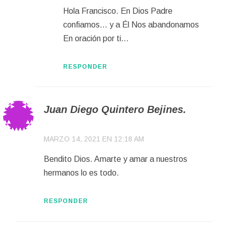
Hola Francisco. En Dios Padre
confiamos… y a Él Nos abandonamos
En oración por ti…
RESPONDER
Juan Diego Quintero Bejines.
MARZO 14, 2021 EN 12:18 AM
Bendito Dios. Amarte y amar a nuestros
hermanos lo es todo.
RESPONDER