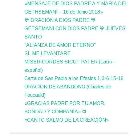
«MENSAJE DE DIOS PADRE A Y MARÍA DEL
GETHSEMANÍ – 16 de Junio 2018»
💙 ORACIÓN A DIOS PADRE 💙
GETSEMANÍ CON DIOS PADRE 💙 JUEVES
SANTO
“ALIANZA DE AMOR ETERNO”
SÍ, ME LEVANTARÉ
MISERICORDES SICUT PATER (Latín –
español)
Carta de San Pablo a los Efesios 1,3-6.15-18
ORACIÓN DE ABANDONO (Charles de
Foucauld)
«GRACIAS PADRE POR TU AMOR,
BONDAD Y COMPAÑÍA» 🌻
«CANTO SALMO DE LA CREACIÓN»