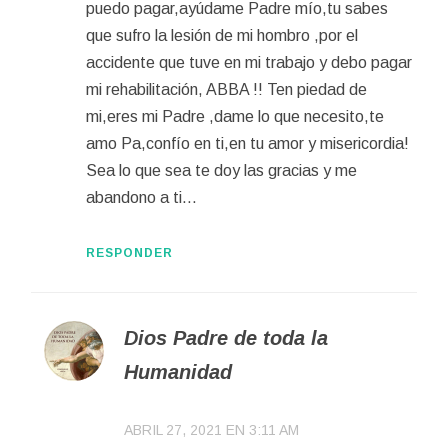
puedo pagar,ayúdame Padre mío,tu sabes
que sufro la lesión de mi hombro ,por el
accidente que tuve en mi trabajo y debo pagar
mi rehabilitación, ABBA !! Ten piedad de
mi,eres mi Padre ,dame lo que necesito,te
amo Pa,confío en ti,en tu amor y misericordia!
Sea lo que sea te doy las gracias y me
abandono a ti…
RESPONDER
Dios Padre de toda la
Humanidad
ABRIL 27, 2021 EN 3:11 AM