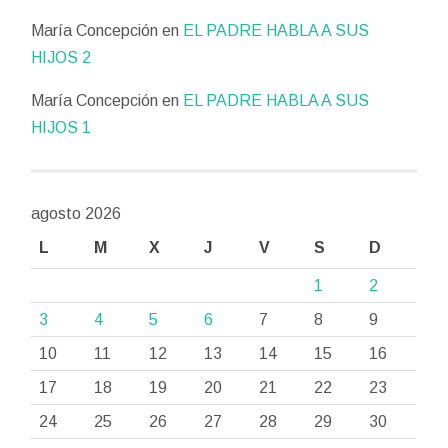
María Concepción
en
EL PADRE HABLA A SUS
HIJOS 2
María Concepción
en
EL PADRE HABLA A SUS
HIJOS 1
agosto 2026
L
M
X
J
V
S
D
1
2
3
4
5
6
7
8
9
10
11
12
13
14
15
16
17
18
19
20
21
22
23
24
25
26
27
28
29
30