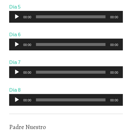
audio
Día 5
Reproductor
00:00
00:00
de
audio
Día 6
Reproductor
00:00
00:00
de
audio
Día 7
Reproductor
00:00
00:00
de
audio
Día 8
Reproductor
00:00
00:00
de
audio
Padre Nuestro