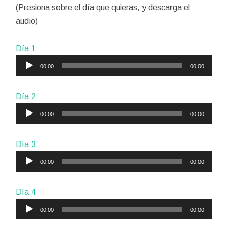
(Presiona sobre el día que quieras, y descarga el
audio)
Día 1
Reproductor
00:00
00:00
de
audio
Día 2
Reproductor
00:00
00:00
de
audio
Día 3
Reproductor
00:00
00:00
de
audio
Día 4
Reproductor
00:00
00:00
de