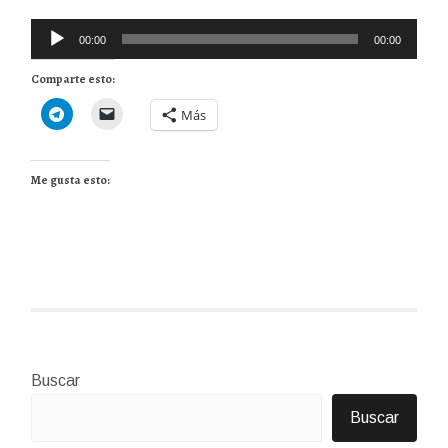
Reproductor
00:00
00:00
de
Comparte esto:
audio
Más
Me gusta esto:
Buscar
Buscar