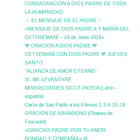
CONSAGRACIÓN A DIOS PADRE DE TODA
LA HUMANIDAD
✨ EL MENSAJE DE EL PADRE ✨
«MENSAJE DE DIOS PADRE A Y MARÍA DEL
GETHSEMANÍ – 16 de Junio 2018»
💙 ORACIÓN A DIOS PADRE 💙
GETSEMANÍ CON DIOS PADRE 💙 JUEVES
SANTO
“ALIANZA DE AMOR ETERNO”
SÍ, ME LEVANTARÉ
MISERICORDES SICUT PATER (Latín –
español)
Carta de San Pablo a los Efesios 1,3-6.15-18
ORACIÓN DE ABANDONO (Charles de
Foucauld)
«GRACIAS PADRE POR TU AMOR,
BONDAD Y COMPAÑÍA» 🌻