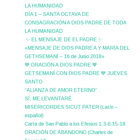
LA HUMANIDAD
DÍA 1 – SANTA OCTAVA DE
CONSAGRACIÓN A DIOS PADRE DE TODA
LA HUMANIDAD
✨ EL MENSAJE DE EL PADRE ✨
«MENSAJE DE DIOS PADRE A Y MARÍA DEL
GETHSEMANÍ – 16 de Junio 2018»
💙 ORACIÓN A DIOS PADRE 💙
GETSEMANÍ CON DIOS PADRE 💙 JUEVES
SANTO
“ALIANZA DE AMOR ETERNO”
SÍ, ME LEVANTARÉ
MISERICORDES SICUT PATER (Latín –
español)
Carta de San Pablo a los Efesios 1,3-6.15-18
ORACIÓN DE ABANDONO (Charles de