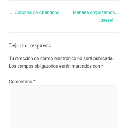
Navegador
←
Coronilla de Abandono
Mañana empezamos…
de
¡únete!
→
artículos
Deja una respuesta
Tu dirección de correo electrónico no será publicada.
Los campos obligatorios están marcados con
*
Comentario
*