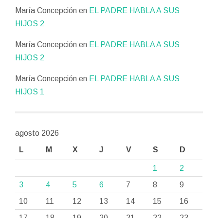
María Concepción
en
EL PADRE HABLA A SUS
HIJOS 2
María Concepción
en
EL PADRE HABLA A SUS
HIJOS 2
María Concepción
en
EL PADRE HABLA A SUS
HIJOS 1
agosto 2026
L
M
X
J
V
S
D
1
2
3
4
5
6
7
8
9
10
11
12
13
14
15
16
17
18
19
20
21
22
23