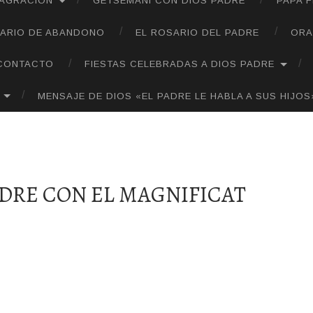
SAGRACIÓN
GETSEMANÍ CON DIOS PADRE
PAPA 
ARIO DE ABANDONO
EL ROSARIO DEL PADRE
ORA
CONTACTO
FIESTAS CELEBRADAS A DIOS PADRE
MENSAJE DE DIOS «EL PADRE LE HABLA A SUS HIJOS
ADRE CON EL MAGNIFICAT