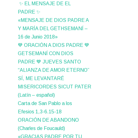
✨ EL MENSAJE DE EL
PADRE ✨
«MENSAJE DE DIOS PADRE A
Y MARÍA DEL GETHSEMANÍ –
16 de Junio 2018»
💙 ORACIÓN A DIOS PADRE 💙
GETSEMANÍ CON DIOS
PADRE 💙 JUEVES SANTO
“ALIANZA DE AMOR ETERNO”
SÍ, ME LEVANTARÉ
MISERICORDES SICUT PATER
(Latín – español)
Carta de San Pablo a los
Efesios 1,3-6.15-18
ORACIÓN DE ABANDONO
(Charles de Foucauld)
«GRACIAS PADRE POR TU