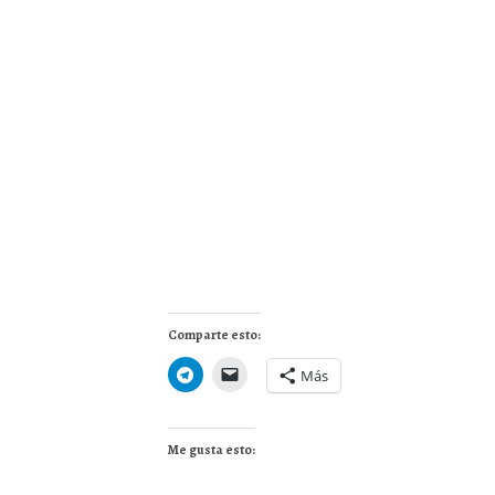
Comparte esto:
Más
Me gusta esto: