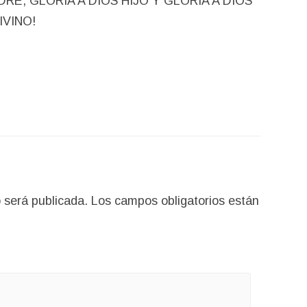
DRE, GLORIA A DIOS HIJO Y GLORIA A DIOS
IVINO!
 será publicada.
Los campos obligatorios están