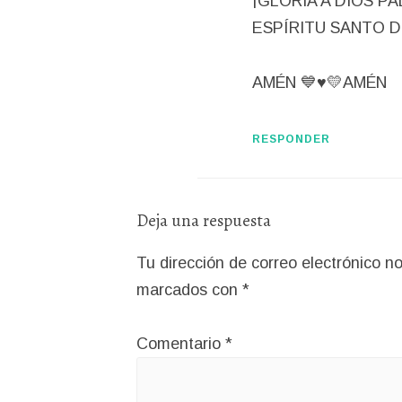
¡GLORIA A DIOS PA
ESPÍRITU SANTO D
AMÉN 💙♥️💛AMÉN
RESPONDER
Deja una respuesta
Tu dirección de correo electrónico no
marcados con
*
Comentario
*