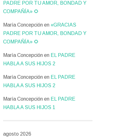
PADRE POR TU AMOR, BONDAD Y
COMPAÑÍA» 🌻
María Concepción
en
«GRACIAS
PADRE POR TU AMOR, BONDAD Y
COMPAÑÍA» 🌻
María Concepción
en
EL PADRE
HABLA A SUS HIJOS 2
María Concepción
en
EL PADRE
HABLA A SUS HIJOS 2
María Concepción
en
EL PADRE
HABLA A SUS HIJOS 1
agosto 2026