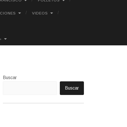
FRANCISCO
FOLLETOS
CIONES
VIDEOS
»
Buscar
Buscar