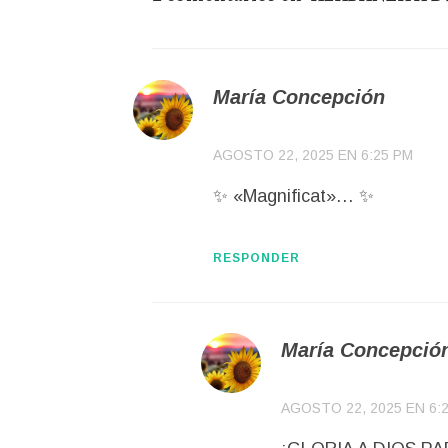
María Concepción
AGOSTO 22, 2025 EN 6:25 PM
✨ «Magnificat»… ✨
RESPONDER
María Concepció
AGOSTO 22, 2025 EN 6: