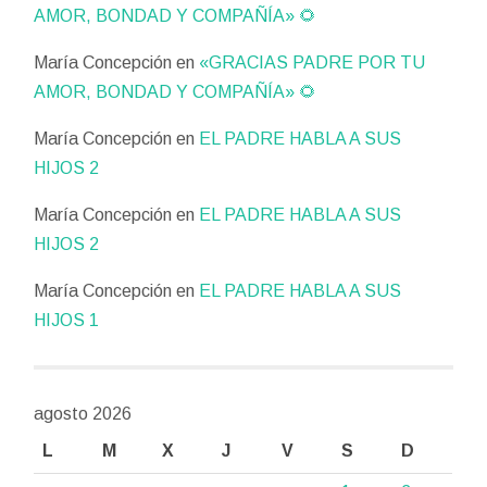
AMOR, BONDAD Y COMPAÑÍA» 🌻
María Concepción
en
«GRACIAS PADRE POR TU
AMOR, BONDAD Y COMPAÑÍA» 🌻
María Concepción
en
EL PADRE HABLA A SUS
HIJOS 2
María Concepción
en
EL PADRE HABLA A SUS
HIJOS 2
María Concepción
en
EL PADRE HABLA A SUS
HIJOS 1
agosto 2026
L
M
X
J
V
S
D