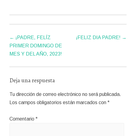
Navegador
←
¡PADRE, FELÍZ
¡FELIZ DIA PADRE!
→
de
PRIMER DOMINGO DE
artículos
MES Y DEL AÑO, 2023!
Deja una respuesta
Tu dirección de correo electrónico no será publicada.
Los campos obligatorios están marcados con
*
Comentario
*