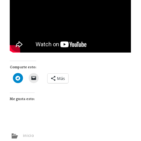
Comparte esto:
Más
Me gusta esto:
inicio