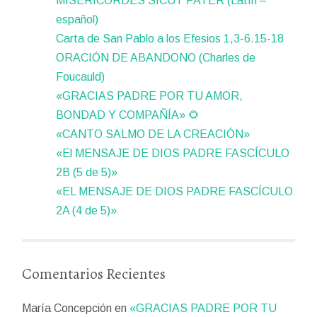
MISERICORDES SICUT PATER (Latín –
español)
Carta de San Pablo a los Efesios 1,3-6.15-18
ORACIÓN DE ABANDONO (Charles de
Foucauld)
«GRACIAS PADRE POR TU AMOR,
BONDAD Y COMPAÑÍA» 🌻
«CANTO SALMO DE LA CREACIÓN»
«El MENSAJE DE DIOS PADRE FASCÍCULO
2B (5 de 5)»
«EL MENSAJE DE DIOS PADRE FASCÍCULO
2A (4 de 5)»
Comentarios Recientes
María Concepción
en
«GRACIAS PADRE POR TU