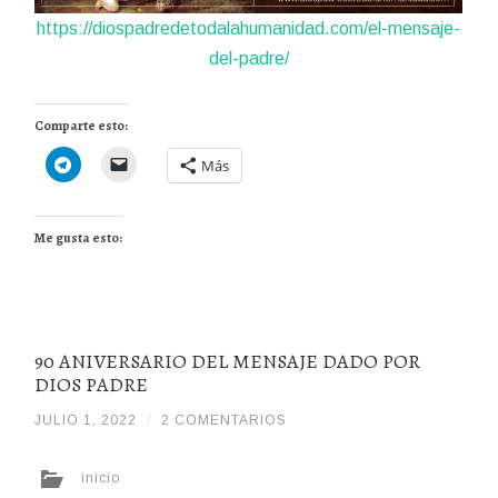
https://diospadredetodalahumanidad.com/el-mensaje-
del-padre/
Comparte esto:
Más
Me gusta esto:
90 ANIVERSARIO DEL MENSAJE DADO POR
DIOS PADRE
JULIO 1, 2022
/
/
2 COMENTARIOS
DIOSPADREDETODALAHUMANIDADHDDH
inicio