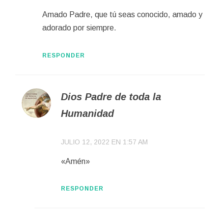
Amado Padre, que tú seas conocido, amado y
adorado por siempre.
RESPONDER
Dios Padre de toda la
Humanidad
JULIO 12, 2022 EN 1:57 AM
«Amén»
RESPONDER