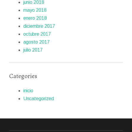
junio 2018
mayo 2018
enero 2018
diciembre 2017
octubre 2017
agosto 2017
julio 2017
Categories
inicio
Uncategorized