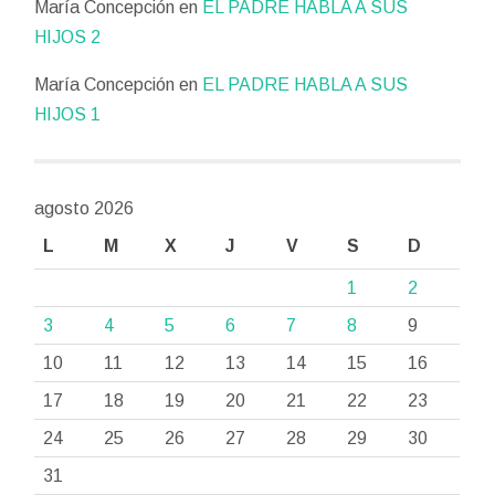
María Concepción
en
EL PADRE HABLA A SUS
HIJOS 2
María Concepción
en
EL PADRE HABLA A SUS
HIJOS 1
agosto 2026
L
M
X
J
V
S
D
1
2
3
4
5
6
7
8
9
10
11
12
13
14
15
16
17
18
19
20
21
22
23
24
25
26
27
28
29
30
31