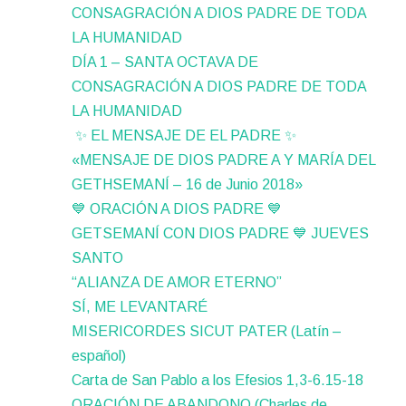
CONSAGRACIÓN A DIOS PADRE DE TODA
LA HUMANIDAD
DÍA 1 – SANTA OCTAVA DE
CONSAGRACIÓN A DIOS PADRE DE TODA
LA HUMANIDAD
✨ EL MENSAJE DE EL PADRE ✨
«MENSAJE DE DIOS PADRE A Y MARÍA DEL
GETHSEMANÍ – 16 de Junio 2018»
💙 ORACIÓN A DIOS PADRE 💙
GETSEMANÍ CON DIOS PADRE 💙 JUEVES
SANTO
“ALIANZA DE AMOR ETERNO”
SÍ, ME LEVANTARÉ
MISERICORDES SICUT PATER (Latín –
español)
Carta de San Pablo a los Efesios 1,3-6.15-18
ORACIÓN DE ABANDONO (Charles de