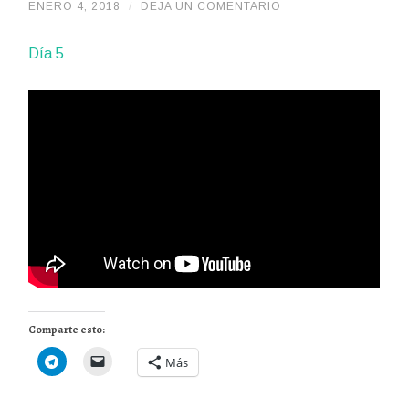
ENERO 4, 2018
/
/
DEJA UN COMENTARIO
ADMIN
Día 5
Comparte esto:
Más