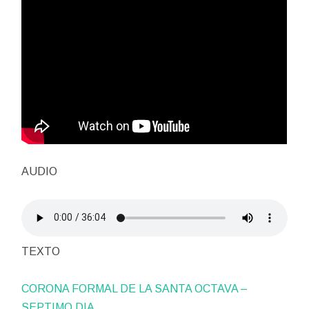
AUDIO
TEXTO
CORONA FORMAL DE LA SANTA OCTAVA –
SEPTIMO DIA