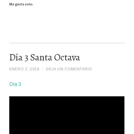
Me gusta esto:
Día 3 Santa Octava
ENERO 2, 2018
/
/
DEJA UN COMENTARIO
ADMIN
Día 3