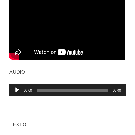
AUDIO
Reproductor
00:00
00:00
de
audio
TEXTO