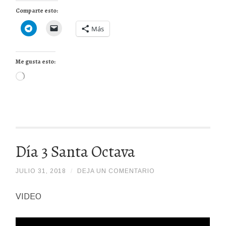
Comparte esto:
Más
Me gusta esto:
Cargando...
Día 3 Santa Octava
JULIO 31, 2018
/
/
DEJA UN COMENTARIO
DELAFUENTELILY
VIDEO