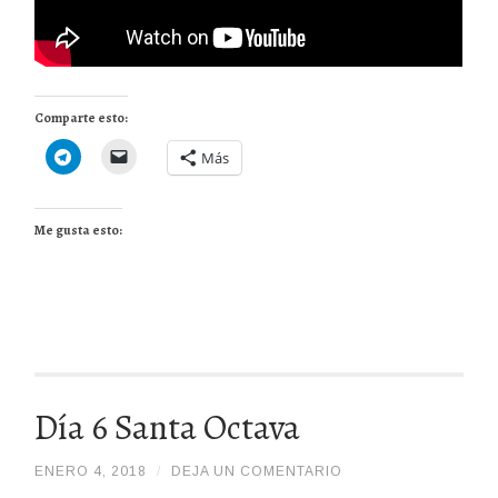
Comparte esto:
Más
Me gusta esto:
Día 6 Santa Octava
ENERO 4, 2018
/
/
DEJA UN COMENTARIO
JOLI