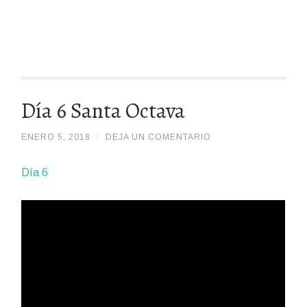
Día 6 Santa Octava
ENERO 5, 2018
/
/
DEJA UN COMENTARIO
ADMIN
Día 6