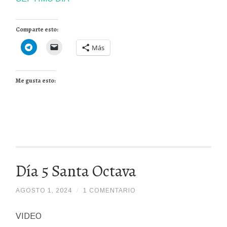
Comparte esto:
Más
Me gusta esto:
Día 5 Santa Octava
AGOSTO 1, 2024
/
/
1 COMENTARIO
DIOSPADREDETODALAHUMANIDADHDDH
VIDEO