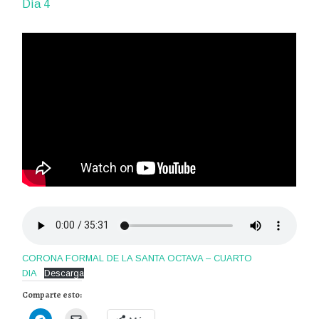
Día 4
CORONA FORMAL DE LA SANTA OCTAVA – CUARTO
DIA
Descarga
Comparte esto: