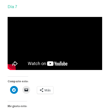
Día 7
Comparte esto:
Más
Me gusta esto: