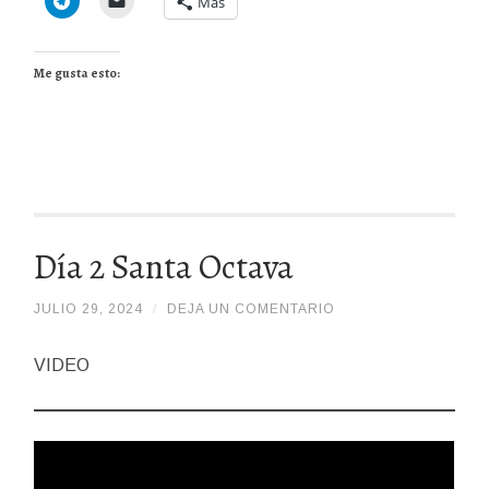
Más
Me gusta esto:
Día 2 Santa Octava
JULIO 29, 2024
/
/
DEJA UN COMENTARIO
DIOSPADREDETODALAHUMANIDADHDDH
VIDEO