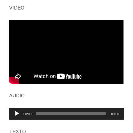
VIDEO
AUDIO
Reproductor
00:00
00:00
de
audio
TEXTO