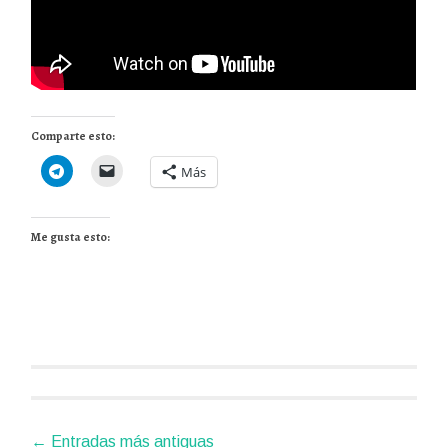
Comparte esto:
Más
Me gusta esto:
Ir
←
Entradas más antiguas