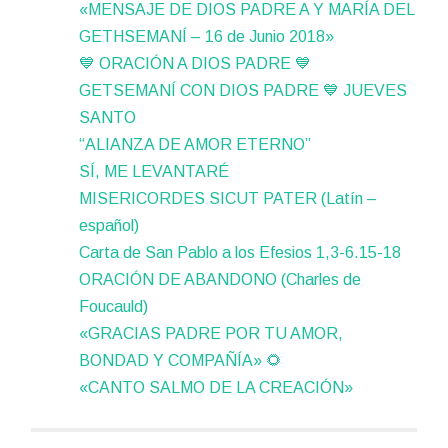
«MENSAJE DE DIOS PADRE A Y MARÍA DEL
GETHSEMANÍ – 16 de Junio 2018»
💙 ORACIÓN A DIOS PADRE 💙
GETSEMANÍ CON DIOS PADRE 💙 JUEVES
SANTO
“ALIANZA DE AMOR ETERNO”
SÍ, ME LEVANTARÉ
MISERICORDES SICUT PATER (Latín –
español)
Carta de San Pablo a los Efesios 1,3-6.15-18
ORACIÓN DE ABANDONO (Charles de
Foucauld)
«GRACIAS PADRE POR TU AMOR,
BONDAD Y COMPAÑÍA» 🌻
«CANTO SALMO DE LA CREACIÓN»