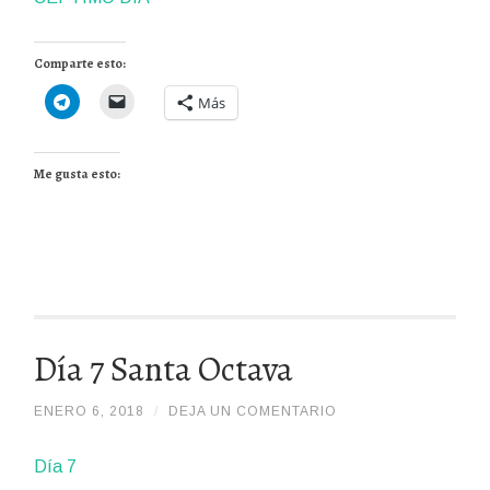
Comparte esto:
Más
Me gusta esto:
Día 7 Santa Octava
ENERO 6, 2018
/
/
DEJA UN COMENTARIO
ADMIN
Día 7