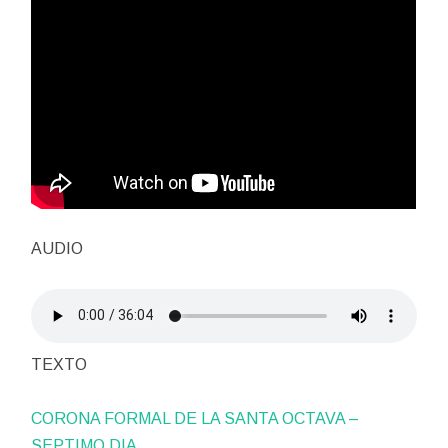
AUDIO
TEXTO
CORONA FORMAL DE LA SANTA OCTAVA –
SEPTIMO DIA