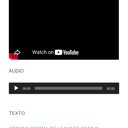
AUDIO
Reproductor
00:00
00:00
de
audio
TEXTO