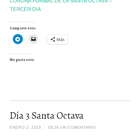
CORONA FORMAL DE LA SANTA OCTAVA –
TERCER DIA
Comparte esto:
Más
Me gusta esto:
Día 3 Santa Octava
ENERO 2, 2018
/
/
DEJA UN COMENTARIO
ADMIN