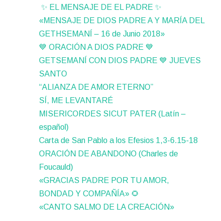
✨ EL MENSAJE DE EL PADRE ✨
«MENSAJE DE DIOS PADRE A Y MARÍA DEL
GETHSEMANÍ – 16 de Junio 2018»
💙 ORACIÓN A DIOS PADRE 💙
GETSEMANÍ CON DIOS PADRE 💙 JUEVES
SANTO
“ALIANZA DE AMOR ETERNO”
SÍ, ME LEVANTARÉ
MISERICORDES SICUT PATER (Latín –
español)
Carta de San Pablo a los Efesios 1,3-6.15-18
ORACIÓN DE ABANDONO (Charles de
Foucauld)
«GRACIAS PADRE POR TU AMOR,
BONDAD Y COMPAÑÍA» 🌻
«CANTO SALMO DE LA CREACIÓN»