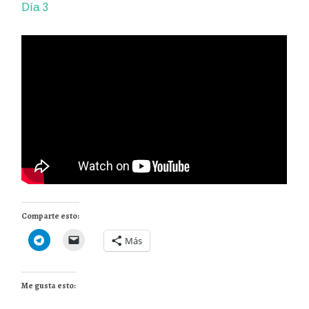
Día 3
Comparte esto:
Más
Me gusta esto: