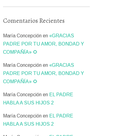
Comentarios Recientes
María Concepción
en
«GRACIAS
PADRE POR TU AMOR, BONDAD Y
COMPAÑÍA» 🌻
María Concepción
en
«GRACIAS
PADRE POR TU AMOR, BONDAD Y
COMPAÑÍA» 🌻
María Concepción
en
EL PADRE
HABLA A SUS HIJOS 2
María Concepción
en
EL PADRE
HABLA A SUS HIJOS 2