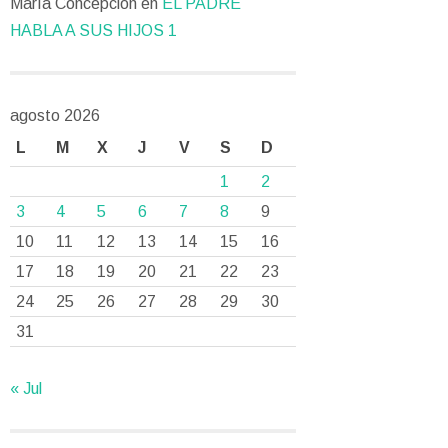
María Concepción
en
EL PADRE
HABLA A SUS HIJOS 1
agosto 2026
L
M
X
J
V
S
D
1
2
3
4
5
6
7
8
9
10
11
12
13
14
15
16
17
18
19
20
21
22
23
24
25
26
27
28
29
30
31
« Jul