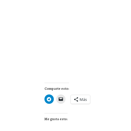
Comparte esto:
Más
Me gusta esto: