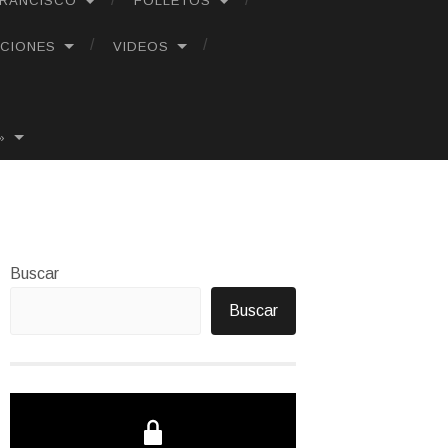
FRANCISCO
FOLLETOS
CIONES
VIDEOS
»
Buscar
Buscar