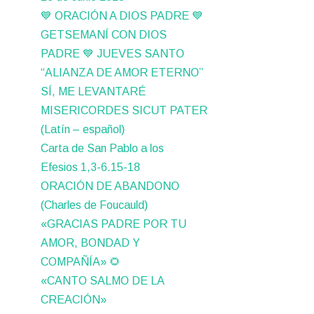
💙 ORACIÓN A DIOS PADRE 💙
GETSEMANÍ CON DIOS
PADRE 💙 JUEVES SANTO
“ALIANZA DE AMOR ETERNO”
SÍ, ME LEVANTARÉ
MISERICORDES SICUT PATER
(Latín – español)
Carta de San Pablo a los
Efesios 1,3-6.15-18
ORACIÓN DE ABANDONO
(Charles de Foucauld)
«GRACIAS PADRE POR TU
AMOR, BONDAD Y
COMPAÑÍA» 🌻
«CANTO SALMO DE LA
CREACIÓN»